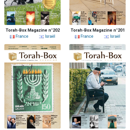
Torah-Box Magazine n°202
Torah-Box Magazine n°201
France
Israël
France
Israël