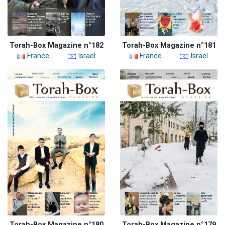
Torah-Box Magazine n°182
Torah-Box Magazine n°181
France
Israël
France
Israël
Torah-Box Magazine n°180
Torah-Box Magazine n°179