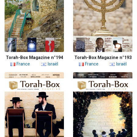
Torah-Box Magazine n°194
Torah-Box Magazine n°193
France
Israël
France
Israël