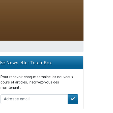
Newsletter Torah-Box
Pour recevoir chaque semaine les nouveaux
cours et articles, inscrivez-vous dès
maintenant :