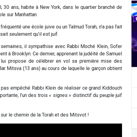
el, 30 ans, habite à New York, dans le quartier branché de
ble sur Manhattan.
is fréquenté une école juive ou un Talmud Torah, n’a pas fait
sait seulement qu’il est juif.
s semaines, il sympathise avec Rabbi Moché Klein, Sofer
t à Brooklyn. Ce dernier, apprenant la judéité de Samuel
, lui propose de célébrer en vol sa première mise des
 Bar Mitsva (13 ans) au cours de laquelle le garçon obtient
a pas empêché Rabbi Klein de réaliser ce grand Kiddouch
tante, l’un des trois « signes » distinctif du peuple juif
ur le chemin de la Torah et des Mitsvot !