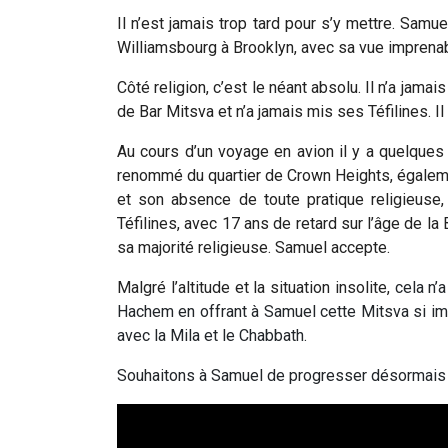
Il n’est jamais trop tard pour s’y mettre. Samu
Williamsbourg à Brooklyn, avec sa vue imprena
Côté religion, c’est le néant absolu. Il n’a jama
de Bar Mitsva et n’a jamais mis ses Téfilines. Il 
Au cours d’un voyage en avion il y a quelque
renommé du quartier de Crown Heights, égalemen
et son absence de toute pratique religieuse
Téfilines, avec 17 ans de retard sur l’âge de la
sa majorité religieuse. Samuel accepte.
Malgré l’altitude et la situation insolite,
cela n’
Hachem en offrant à Samuel cette Mitsva si impor
avec la Mila et le Chabbath.
Souhaitons à Samuel de progresser désormais s