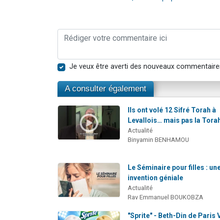
Je veux être averti des nouveaux commentaire
A consulter également
Ils ont volé 12 Sifré Torah à
Levallois… mais pas la Tora
Actualité
Binyamin BENHAMOU
Le Séminaire pour filles : un
invention géniale
Actualité
Rav Emmanuel BOUKOBZA
"Sprite" - Beth-Din de Paris 