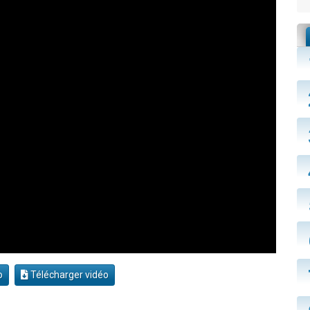
o
Télécharger vidéo