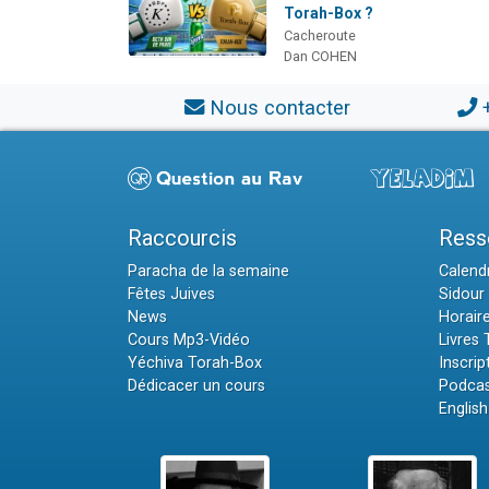
Torah-Box ?
Cacheroute
Dan COHEN
Nous contacter
Raccourcis
Ress
Paracha de la semaine
Calendr
Fêtes Juives
Sidour 
News
Horair
Cours Mp3-Vidéo
Livres
Yéchiva Torah-Box
Inscrip
Dédicacer un cours
Podcas
English