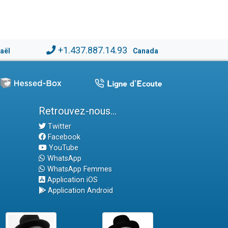
+1.437.887.14.93
raël
Canada
Retrouvez-nous...
Twitter
Facebook
YouTube
WhatsApp
WhatsApp Femmes
Application iOS
Application Android