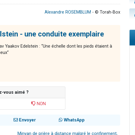
Alexandre ROSEMBLUM
- © Torah-Box
stein - une conduite exemplaire
av Yaakov Edelstein : “Une échelle dont les pieds étaient à
ieux”
z-vous aimé ?
NON
Envoyer
WhatsApp
Minyan de prière à distance malgré le confinement,