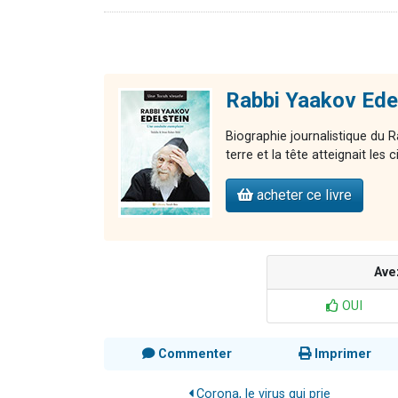
Rabbi Yaakov Edel
Biographie journalistique du R
terre et la tête atteignait les c
acheter ce livre
Ave
OUI
Commenter
Imprimer
Corona, le virus qui prie