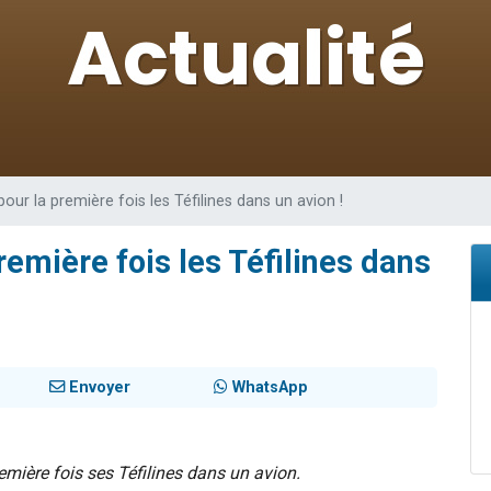
49 places pour étudier en groupe sur Zoom
lles musiques dans Torah-Box Music
viennent de nous rejoindre sur WhatsApp
viennent de nous rejoindre sur WhatsApp
viennent de nous rejoindre sur WhatsApp
pour la première fois les Téfilines dans un avion !
remière fois les Téfilines dans
Envoyer
WhatsApp
emière fois ses Téfilines dans un avion.