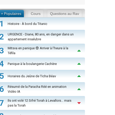
+ Populaires
Cours
Questions au Rav
1
Histoire - À bord du Titanic
2
URGENCE - Diane, 80 ans, en danger dans un
appartement insalubre
3
Mitsva en panique 😨 Arriver à l'heure à la
Téfila
4
Panique à la boulangerie Cachère
5
Horaires du Jeûne de Ticha Béav
6
Résumé de la Paracha Réé en animation
Vidéo IA
7
Ils ont volé 12 Sifré Torah à Levallois… mais
pas la Torah