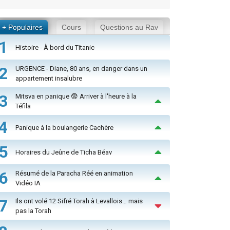
+ Populaires
Cours
Questions au Rav
1
Histoire - À bord du Titanic
2
URGENCE - Diane, 80 ans, en danger dans un
appartement insalubre
3
Mitsva en panique 😨 Arriver à l'heure à la
Téfila
4
Panique à la boulangerie Cachère
5
Horaires du Jeûne de Ticha Béav
6
Résumé de la Paracha Réé en animation
Vidéo IA
7
Ils ont volé 12 Sifré Torah à Levallois… mais
pas la Torah