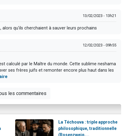
13/02/2023 - 13h21
 alors qu'ils cherchaient à sauver leurs prochains
12/02/2023 - 09h55
t est calculé par le Maître du monde. Cette sublime neshama
ver ses frères juifs et remonter encore plus haut dans les
aire
tous les commentaires
La Téchouva : triple approche
h
philosophique, traditionnelle
(Rosenzweig,...