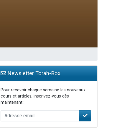
Newsletter Torah-Box
Pour recevoir chaque semaine les nouveaux
cours et articles, inscrivez-vous dès
maintenant :