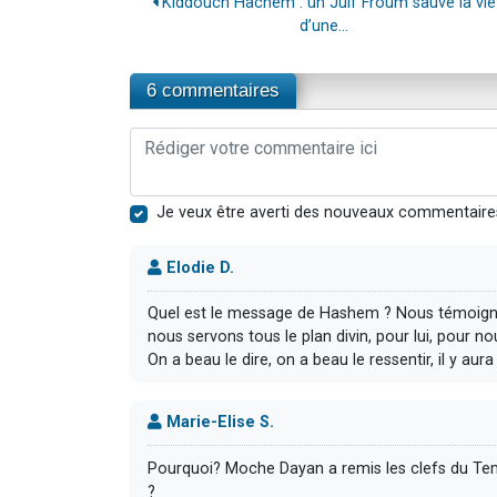
Kiddouch Hachem : un Juif Froum sauve la vie
d’une...
6 commentaires
Je veux être averti des nouveaux commentaire
Elodie D.
Quel est le message de Hashem ? Nous témoigne
nous servons tous le plan divin, pour lui, pour n
On a beau le dire, on a beau le ressentir, il y aura 
Marie-Elise S.
Pourquoi? Moche Dayan a remis les clefs du Temp
?