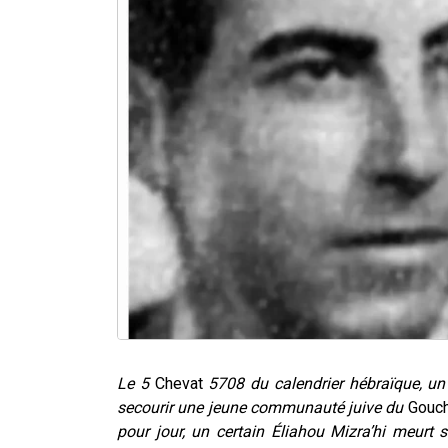
Le 5
Chevat
5708 du calendrier hébraïque, un 
secourir une jeune communauté juive du
Gouch
pour jour, un certain Éliahou Mizra’hi meurt s