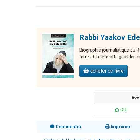
Rabbi Yaakov Edel
Biographie journalistique du R
terre et la tête atteignait les c
acheter ce livre
Ave
OUI
Commenter
Imprimer