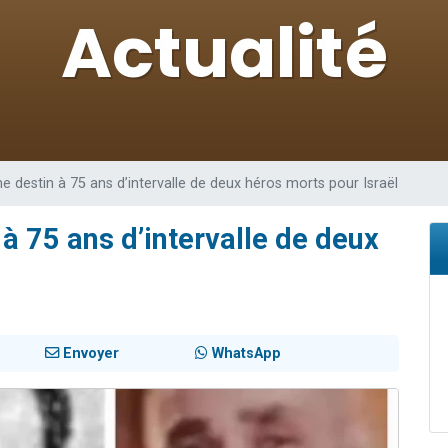
49 places pour étudier en groupe sur Zoom
lles musiques dans Torah-Box Music
viennent de nous rejoindre sur WhatsApp
viennent de nous rejoindre sur WhatsApp
viennent de nous rejoindre sur WhatsApp
e destin à 75 ans d’intervalle de deux héros morts pour Israël
à 75 ans d’intervalle de deux
Envoyer
WhatsApp