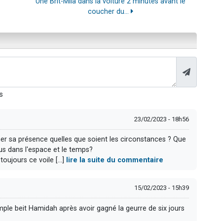
Une Brit-Mila dans la voiture 2 minutes avant le
coucher du...
s
23/02/2023 - 18h56
r sa présence quelles que soient les circonstances ? Que
ous dans l'espace et le temps?
toujours ce voile [...]
lire la suite du commentaire
15/02/2023 - 15h39
le beit Hamidah après avoir gagné la geurre de six jours