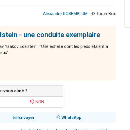
Alexandre ROSEMBLUM
- © Torah-Box
stein - une conduite exemplaire
av Yaakov Edelstein : “Une échelle dont les pieds étaient à
ieux”
z-vous aimé ?
NON
Envoyer
WhatsApp