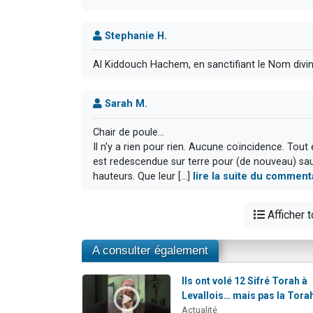
Stephanie H.
Al Kiddouch Hachem, en sanctifiant le Nom divin,
Sarah M.
Chair de poule...
Il n'y a rien pour rien. Aucune coïncidence. Tou
est redescendue sur terre pour (de nouveau) sau
hauteurs. Que leur [...]
lire la suite du comment
Afficher 
A consulter également
Ils ont volé 12 Sifré Torah à
Levallois… mais pas la Tora
Actualité