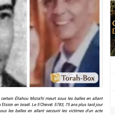
certain Éliahou Mizra’hi meurt sous les balles en allant
 Etsion
en Israël. Le 5
Chevat
5783, 75 ans plus tard jour
ous les balles en allant secourir les victimes d’un acte