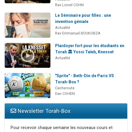
Rav Lionel COHN
Le Séminaire pour filles : une
invention géniale
Actualité
Rav Emmanuel BOUKOBZA
Plaidoyer fort pour les étudiants en
Torah 🏛️ Yossi Taïeb, Knesset
Actualité
"Sprite" - Beth-Din de Paris VS
Torah-Box ?
Cacheroute
Dan COHEN
Newsletter Torah-Box
Pour recevoir chaque semaine les nouveaux cours et