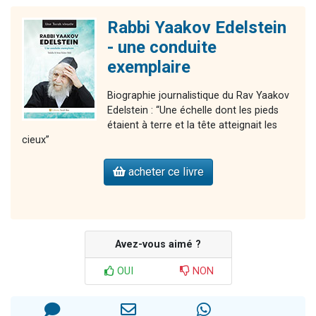
Rabbi Yaakov Edelstein
- une conduite
exemplaire
Biographie journalistique du Rav Yaakov
Edelstein : “Une échelle dont les pieds
étaient à terre et la tête atteignait les
cieux”
acheter ce livre
Avez-vous aimé ?
OUI
NON