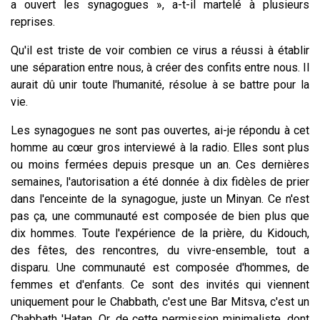
a ouvert les synagogues », a-t-il martelé à plusieurs
reprises.
Qu'il est triste de voir combien ce virus a réussi à établir
une séparation entre nous, à créer des confits entre nous. Il
aurait dû unir toute l'humanité, résolue à se battre pour la
vie.
Les synagogues ne sont pas ouvertes, ai-je répondu à cet
homme au cœur gros interviewé à la radio. Elles sont plus
ou moins fermées depuis presque un an. Ces dernières
semaines, l'autorisation a été donnée à dix fidèles de prier
dans l'enceinte de la synagogue, juste un Minyan. Ce n'est
pas ça, une communauté est composée de bien plus que
dix hommes. Toute l'expérience de la prière, du Kidouch,
des fêtes, des rencontres, du vivre-ensemble, tout a
disparu. Une communauté est composée d'hommes, de
femmes et d'enfants. Ce sont des invités qui viennent
uniquement pour le Chabbath, c'est une Bar Mitsva, c'est un
Chabbath 'Hatan. Or, de cette permission minimaliste, dont