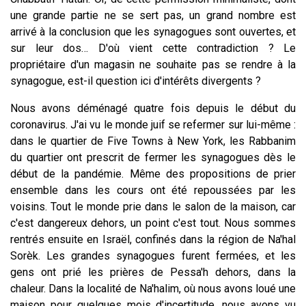
une grande partie ne se sert pas, un grand nombre est
arrivé à la conclusion que les synagogues sont ouvertes, et
sur leur dos… D'où vient cette contradiction ? Le
propriétaire d'un magasin ne souhaite pas se rendre à la
synagogue, est-il question ici d'intérêts divergents ?
Nous avons déménagé quatre fois depuis le début du
coronavirus. J'ai vu le monde juif se refermer sur lui-même :
dans le quartier de Five Towns à New York, les Rabbanim
du quartier ont prescrit de fermer les synagogues dès le
début de la pandémie. Même des propositions de prier
ensemble dans les cours ont été repoussées par les
voisins. Tout le monde prie dans le salon de la maison, car
c'est dangereux dehors, un point c'est tout. Nous sommes
rentrés ensuite en Israël, confinés dans la région de Na'hal
Sorèk. Les grandes synagogues furent fermées, et les
gens ont prié les prières de Pessa'h dehors, dans la
chaleur. Dans la localité de Na'halim, où nous avons loué une
maison pour quelques mois d'incertitude, nous avons vu