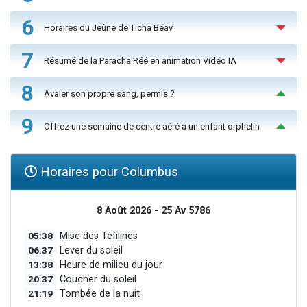
6
Horaires du Jeûne de Ticha Béav
7
Résumé de la Paracha Réé en animation Vidéo IA
8
Avaler son propre sang, permis ?
9
Offrez une semaine de centre aéré à un enfant orphelin
Horaires pour Columbus
8 Août 2026 - 25 Av 5786
05:38
Mise des Téfilines
06:37
Lever du soleil
13:38
Heure de milieu du jour
20:37
Coucher du soleil
21:19
Tombée de la nuit