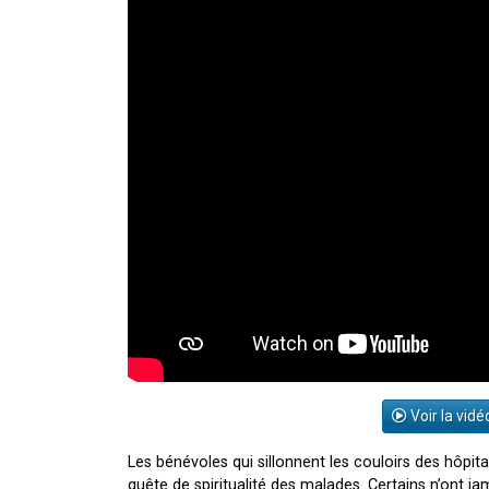
Voir la vidé
Les bénévoles qui sillonnent les couloirs des hôpita
quête de spiritualité des malades. Certains n’ont ja