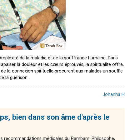
 complexité de la maladie et de la souffrance humaine. Dans
paiser la douleur et les cœurs éprouvés, la spiritualité offre,
et de la connexion spirituelle procurent aux malades un souffle
de la guérison.
Johanna H
ps, bien dans son âme d'après le
 des recommandations médicales du Rambam. Philosophe,