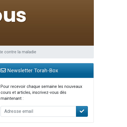
tte contre la maladie
Newsletter Torah-Box
Pour recevoir chaque semaine les nouveaux
cours et articles, inscrivez-vous dès
maintenant :