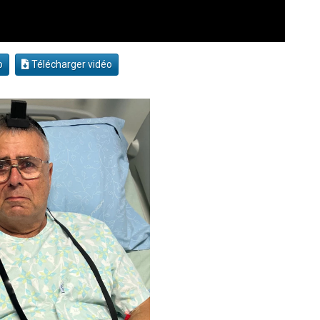
o
Télécharger vidéo