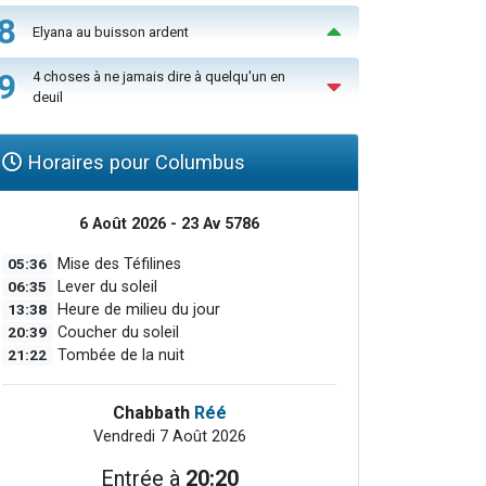
8
Elyana au buisson ardent
9
4 choses à ne jamais dire à quelqu'un en
deuil
Horaires pour Columbus
6 Août 2026 - 23 Av 5786
05:36
Mise des Téfilines
06:35
Lever du soleil
13:38
Heure de milieu du jour
20:39
Coucher du soleil
21:22
Tombée de la nuit
Chabbath
Réé
Vendredi 7 Août 2026
Entrée à
20:20