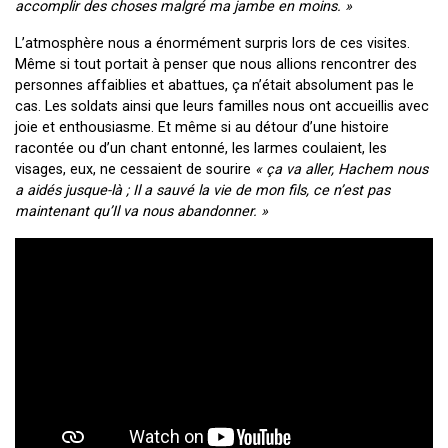
accomplir des choses malgré ma jambe en moins. »
L’atmosphère nous a énormément surpris lors de ces visites.
Même si tout portait à penser que nous allions rencontrer des
personnes affaiblies et abattues, ça n’était absolument pas le
cas. Les soldats ainsi que leurs familles nous ont accueillis avec
joie et enthousiasme. Et même si au détour d’une histoire
racontée ou d’un chant entonné, les larmes coulaient, les
visages, eux, ne cessaient de sourire
« ça va aller, Hachem nous
a aidés jusque-là ; Il a sauvé la vie de mon fils, ce n’est pas
maintenant qu’Il va nous abandonner. »