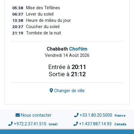
05:38
Mise des Téfilines
06:37
Lever du soleil
13:38
Heure de milieu du jour
20:37
Coucher du soleil
21:19
Tombée de la nuit
Chabbath
Choftim
Vendredi 14 Août 2026
Entrée à
20:11
Sortie à
21:12
Changer de ville
Nous contacter
+33.1.80.20.5000
France
+972.2.37.41.515
+1.437.887.14.93
Israël
Canada