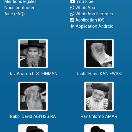
Mentions légales
YouTube
Nous contacter
WhatsApp
Aide (FAQ)
WhatsApp Femmes
Application iOS
Application Android
Rav Aharon L. STEINMAN
Rabbi 'Haïm KANIEWSKI
Rabbi David ABI'HSSIRA
Rav Chlomo AMAR