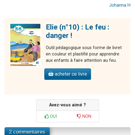
Johanna H
Elie (n°10) : Le feu :
danger !
Outil pédagogique sous forme de livret
en couleur et plastifié pour apprendre
aux enfants à faire attention au feu.
acheter ce livre
Avez-vous aimé ?
OUI
NON
2 commentaires