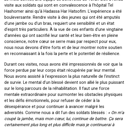
visite aux soldats qui sont en convalescence à l’hôpital Tel
Hashomer ainsi qu’à Hadassa Har Hatsofim. L’expérience a été
bouleversante. Rendre visite à des jeunes qui ont été amputés
d’une jambe ou d’un bras, requiert une sensibilité et un état
d’esprit très particuliers. À la vue de ces enfants d’une vingtaine
d’années qui ont sacrifié leur santé et leur bien-être en pleine
conscience, notre cœur se serre mais par respect pour eux,
nous nous devons d’être forts et de leur montrer notre soutien
en reconnaissant à la fois la perte et le potentiel de résilience.
Durant ces visites, nous avons été impressionnés de voir que la
force perdue par leur corps était récupérée par leur mental.
Nous avons assisté à l’expression la plus naturelle de l’instinct
de survie. Le mental d’un blessé devient son allié le plus puissant
sur le long parcours de la réhabilitation. Il faut une force
mentale extraordinaire pour surmonter les obstacles physiques
et les défis émotionnels, pour refuser de céder à la
désespérance et pour continuer à avancer malgré les
adversités. Comme nous a dit l’un des soldats blessés :
« On m’a
coupé la jambe, mais mon cœur, lui, continue de battre. Ça sera
certainement plus long et plus difficile mais je continuerai à