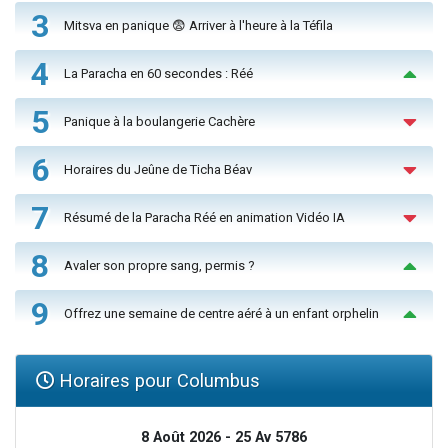
3
Mitsva en panique 😨 Arriver à l'heure à la Téfila
4
La Paracha en 60 secondes : Réé
5
Panique à la boulangerie Cachère
6
Horaires du Jeûne de Ticha Béav
7
Résumé de la Paracha Réé en animation Vidéo IA
8
Avaler son propre sang, permis ?
9
Offrez une semaine de centre aéré à un enfant orphelin
Horaires pour Columbus
8 Août 2026 - 25 Av 5786