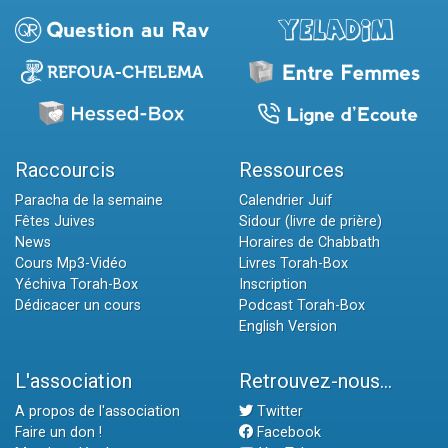
Raccourcis
Ressources
Paracha de la semaine
Calendrier Juif
Fêtes Juives
Sidour (livre de prière)
News
Horaires de Chabbath
Cours Mp3-Vidéo
Livres Torah-Box
Yéchiva Torah-Box
Inscription
Dédicacer un cours
Podcast Torah-Box
English Version
L'association
Retrouvez-nous...
A propos de l'association
Twitter
Faire un don !
Facebook