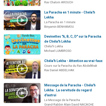
Rav Chalom AROUCH
La Paracha en 1 minute - Chela'h
Lekha
La Paracha en 1 minute
Binyamin BENHAMOU
Devinettes "A, B, C, D" sur la Paracha
de Chéla'h Lékha
Chéla'h Lekha
Michael LUMBROSO
Chéla'h Lekha - Attention au vrai-faux
Cours sur la Paracha du Rav Abdelkhak
Rav Daniel ABDELHAK
Message de la Paracha - Chéla'h
Lékha : La servitude du regard
d'autrui
Le Message de la Paracha
Grand-Rabbin Alain David NACACHE