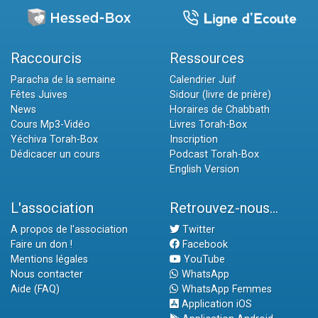
Raccourcis
Ressources
Paracha de la semaine
Calendrier Juif
Fêtes Juives
Sidour (livre de prière)
News
Horaires de Chabbath
Cours Mp3-Vidéo
Livres Torah-Box
Yéchiva Torah-Box
Inscription
Dédicacer un cours
Podcast Torah-Box
English Version
L'association
Retrouvez-nous...
A propos de l'association
Twitter
Faire un don !
Facebook
Mentions légales
YouTube
Nous contacter
WhatsApp
Aide (FAQ)
WhatsApp Femmes
Application iOS