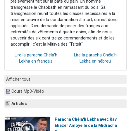
prélèvement fait sur la pâte du pain. Un homme
transgresse le Chabbath en ramassant du bois. Sa
transgression réunit toutes les clauses nécessaires à la
mise en œuvre de la condamnation à mort, qui est donc
appliquée. D.ieu demande de poser des franges aux
extrémités de vêtements à quatre coins, afin de nous
souvenir des six cent treize commandements et de les
accomplir : c'est la Mitsva des "Tsitsit".
Lire la paracha Chéla'h
Lire la paracha Chéla'h
Lekha en français
Lekha en hébreu
Afficher tout
Cours Mp3-Vidéo
Articles
Paracha Chéla'h Lékha avec Rav
Eliézer Amoyelle de la Midracha