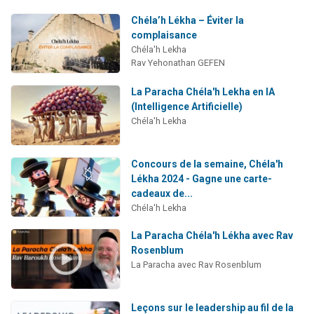
Chéla’h Lékha – Éviter la
complaisance
Chéla'h Lekha
Rav Yehonathan GEFEN
La Paracha Chéla'h Lekha en IA
(Intelligence Artificielle)
Chéla'h Lekha
Concours de la semaine, Chéla'h
Lékha 2024 - Gagne une carte-
cadeaux de...
Chéla'h Lekha
La Paracha Chéla'h Lékha avec Rav
Rosenblum
La Paracha avec Rav Rosenblum
Leçons sur le leadership au fil de la