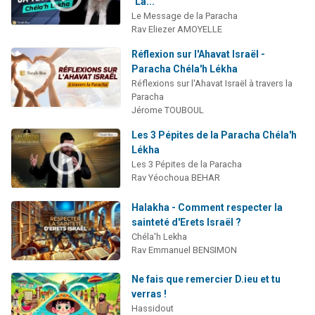
"La...
Le Message de la Paracha
Rav Eliezer AMOYELLE
Réflexion sur l'Ahavat Israël -
Paracha Chéla'h Lékha
Réflexions sur l'Ahavat Israël à travers la
Paracha
Jérome TOUBOUL
Les 3 Pépites de la Paracha Chéla'h
Lékha
Les 3 Pépites de la Paracha
Rav Yéochoua BEHAR
Halakha - Comment respecter la
sainteté d'Erets Israël ?
Chéla'h Lekha
Rav Emmanuel BENSIMON
Ne fais que remercier D.ieu et tu
verras !
Hassidout