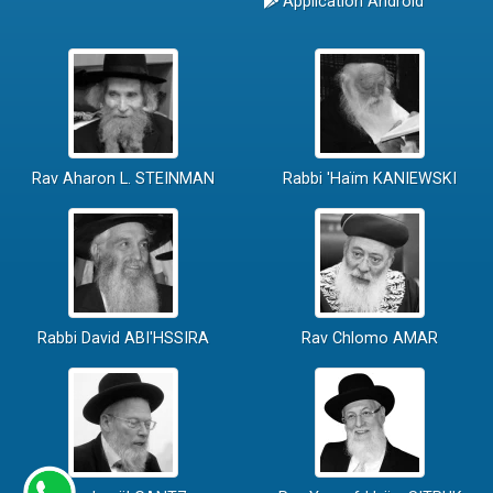
Application Android
Rav Aharon L. STEINMAN
Rabbi 'Haïm KANIEWSKI
Rabbi David ABI'HSSIRA
Rav Chlomo AMAR