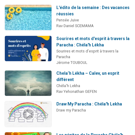
L'édito de la semaine : Des vacances
réussies
Pensée Juive
Rav Daniel SCEMAMA
Sourires et mots d'esprit à travers la
Paracha : Chéla'h Lékha
Sourires et mots d’esprit à travers la
Paracha
Jérome TOUBOUL
Chela’h Lékha – Calev, un esprit
différent
Chéla'h Lekha
Rav Yehonathan GEFEN
Draw My Paracha : Chéla'h Lekha
Draw my Paracha
Les pépites de la Paracha Chéla'h