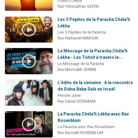
Chéla'h Lekha
Rav Yehonathan GEFEN
Les 3 Pépites de la Paracha Chéla'h
Lékha
Les 3 Pépites de la Paracha
Rav Nathaniel MIMOUN
Le Message de la Paracha Chéla'h
Lékha - Les Tsitsit à travers le...
Le Message de la Paracha
Rav Mevorakh ZERBIB
L'édito de la semaine : A la rencontre
de Sidna Baba Salé en Israël
Pensée Juive
Rav Daniel SCEMAMA
La Paracha Chéla'h Lékha avec Rav
Rosenblum
La Paracha avec Rav Rosenblum
Rav Baroukh ROSENBLUM