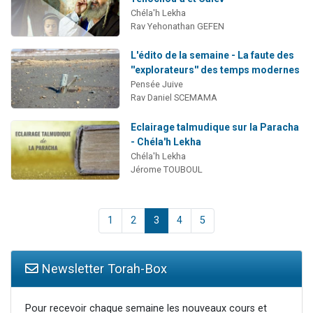
Chéla'h Lekha
Rav Yehonathan GEFEN
L'édito de la semaine - La faute des
''explorateurs'' des temps modernes
Pensée Juive
Rav Daniel SCEMAMA
Eclairage talmudique sur la Paracha
- Chéla'h Lekha
Chéla'h Lekha
Jérome TOUBOUL
1
2
3
4
5
Newsletter Torah-Box
Pour recevoir chaque semaine les nouveaux cours et