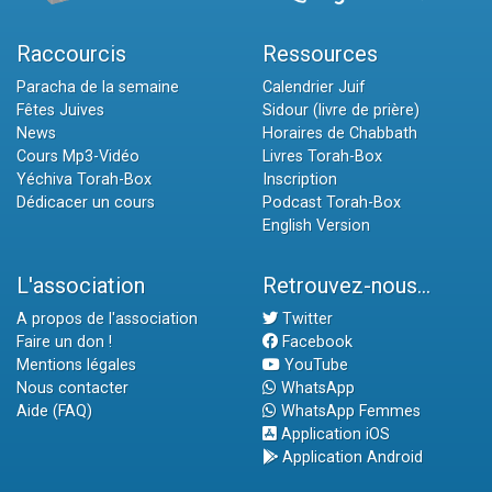
Raccourcis
Ressources
Paracha de la semaine
Calendrier Juif
Fêtes Juives
Sidour (livre de prière)
News
Horaires de Chabbath
Cours Mp3-Vidéo
Livres Torah-Box
Yéchiva Torah-Box
Inscription
Dédicacer un cours
Podcast Torah-Box
English Version
L'association
Retrouvez-nous...
A propos de l'association
Twitter
Faire un don !
Facebook
Mentions légales
YouTube
Nous contacter
WhatsApp
Aide (FAQ)
WhatsApp Femmes
Application iOS
Application Android