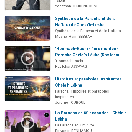
Tsitsit
Yonathan BENDENNOUNE
Synthèse de la Paracha et de la
Haftara de Chela'h-Lekha
Synthèse de la Paracha et de la Haftara
Moshé 'Haïm SEBBAH
‘Houmach-Rachi - 1ère montée -
Paracha Chéla'h Lékha (Rav Ichaï...
‘Houmach-Rachi
Rav Ichaï ASSAYAG
Histoires et paraboles inspirantes -
Chéla'h Lékha
Paracha : Histoires et paraboles
inspirantes
Jérome TOUBOUL
La Paracha en 60 secondes - Chéla'h
Lékha
La Paracha en 1 minute
Binyamin BENHAMOU