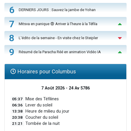
6
DERNIERS JOURS : Sauvez la jambe de Yohan
7
Mitsva en panique 😨 Arriver à l'heure à la Téfila
8
L'édito de la semaine - En visite chez le Steipler
9
Résumé de la Paracha Réé en animation Vidéo IA
Horaires pour Columbus
7 Août 2026 - 24 Av 5786
05:37
Mise des Téfilines
06:36
Lever du soleil
13:38
Heure de milieu du jour
20:38
Coucher du soleil
21:21
Tombée de la nuit