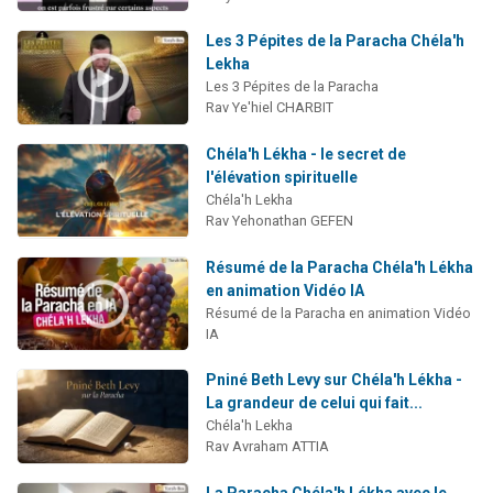
Les 3 Pépites de la Paracha Chéla'h
Lekha
Les 3 Pépites de la Paracha
Rav Ye'hiel CHARBIT
Chéla'h Lékha - le secret de
l'élévation spirituelle
Chéla'h Lekha
Rav Yehonathan GEFEN
Résumé de la Paracha Chéla'h Lékha
en animation Vidéo IA
Résumé de la Paracha en animation Vidéo
IA
Pniné Beth Levy sur Chéla'h Lékha -
La grandeur de celui qui fait...
Chéla'h Lekha
Rav Avraham ATTIA
La Paracha Chéla'h Lékha avec le