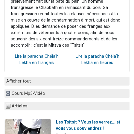
prélèvement fait sur la pâte du pain. Un homme
transgresse le Chabbath en ramassant du bois. Sa
transgression réunit toutes les clauses nécessaires à la
mise en œuvre de la condamnation à mort, qui est donc
appliquée. D.ieu demande de poser des franges aux
extrémités de vêtements à quatre coins, afin de nous
souvenir des six cent treize commandements et de les
accomplir : c'est la Mitsva des "Tsitsit".
Lire la paracha Chéla'h
Lire la paracha Chéla'h
Lekha en français
Lekha en hébreu
Afficher tout
Cours Mp3-Vidéo
Articles
Les Tsitsit ? Vous les verrez... et
vous vous souviendrez !