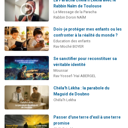
Rabbin Naïm de Toulouse
Le Message de la Paracha
Rabbin Doron NAÏM
Dois-je protéger mes enfants ou les
confronter à la réalité du monde ?
Education des enfants
Rav Moché BOYER
Se sanctifier pour reconstituer sa
véritable identité
Moussar
Rav Yossef-'Haï ABERGEL
Chéla'h Lékha : la parabole du
Maguid de Doubno
Chéla'h Lekha
Passer d'une terre d'exil à une terre
promise