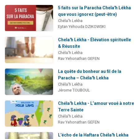
5 faits sur la Paracha Chela'h Lékha
que vous ignorez (peut-être)
Chéla'h Lekha
Eytan Yéhouda DZIKOWSKI
Chela'h Lékha - Élévation spirituelle
& Réussite
Chéla'h Lekha
Rav Yehonathan GEFEN
La quête du bonheur au fil de la
Paracha – Chéla'h Lekha
Chéla'h Lekha
Jérome TOUBOUL
Chéla'h Lekha - L’amour voué à notre
Terre Sainte
Chéla'h Lekha
Rav Yehonathan GEFEN
L’écho de la Haftara Chéla'h Lekha