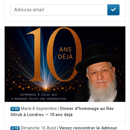
Mardi 8 Septembre |
Dinner d'hommage au Rav
J-33
Sitruk à Londres — 10 ans déjà
Dimanche 16 Août |
Venez rencontrer le Admour
J-10