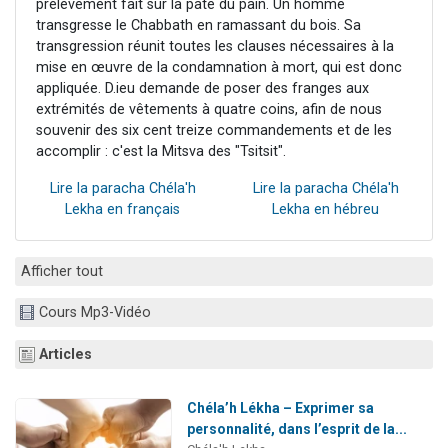
prélèvement fait sur la pâte du pain. Un homme
transgresse le Chabbath en ramassant du bois. Sa
transgression réunit toutes les clauses nécessaires à la
mise en œuvre de la condamnation à mort, qui est donc
appliquée. D.ieu demande de poser des franges aux
extrémités de vêtements à quatre coins, afin de nous
souvenir des six cent treize commandements et de les
accomplir : c'est la Mitsva des "Tsitsit".
Lire la paracha Chéla'h
Lire la paracha Chéla'h
Lekha en français
Lekha en hébreu
Afficher tout
Cours Mp3-Vidéo
Articles
Chéla’h Lékha – Exprimer sa
personnalité, dans l’esprit de la...