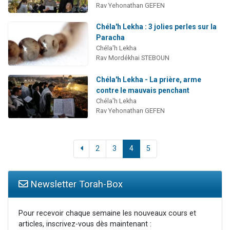
Rav Yehonathan GEFEN
Chéla'h Lekha : 3 jolies perles sur la
Paracha
Chéla'h Lekha
Rav Mordékhai STEBOUN
Chéla'h Lekha - La prière, arme
contre le mauvais penchant
Chéla'h Lekha
Rav Yehonathan GEFEN
2
3
4
5
Newsletter Torah-Box
Pour recevoir chaque semaine les nouveaux cours et
articles, inscrivez-vous dès maintenant :