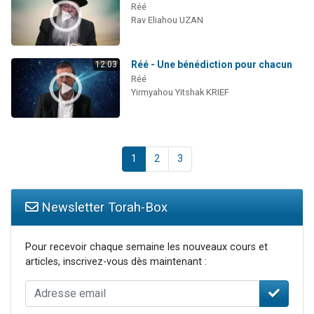
Réé
Rav Eliahou UZAN
Réé - Une bénédiction pour chacun
12:03
Réé
Yirmyahou Yitshak KRIEF
1
2
3
Newsletter Torah-Box
Pour recevoir chaque semaine les nouveaux cours et
articles, inscrivez-vous dès maintenant :