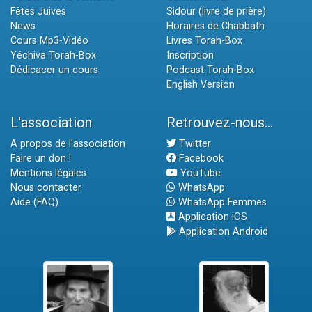
Fêtes Juives
Sidour (livre de prière)
News
Horaires de Chabbath
Cours Mp3-Vidéo
Livres Torah-Box
Yéchiva Torah-Box
Inscription
Dédicacer un cours
Podcast Torah-Box
English Version
L'association
Retrouvez-nous...
A propos de l'association
Twitter
Faire un don !
Facebook
Mentions légales
YouTube
Nous contacter
WhatsApp
Aide (FAQ)
WhatsApp Femmes
Application iOS
Application Android