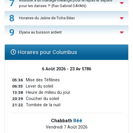
7
Assister à un mariage mélangé pour le repas et séparé
pour les danses ?! (Rav Gabriel DAYAN)
8
Horaires du Jeûne de Ticha Béav
9
Elyana au buisson ardent
Horaires pour Columbus
6 Août 2026 - 23 Av 5786
05:36
Mise des Téfilines
06:35
Lever du soleil
13:38
Heure de milieu du jour
20:39
Coucher du soleil
21:22
Tombée de la nuit
Chabbath
Réé
Vendredi 7 Août 2026