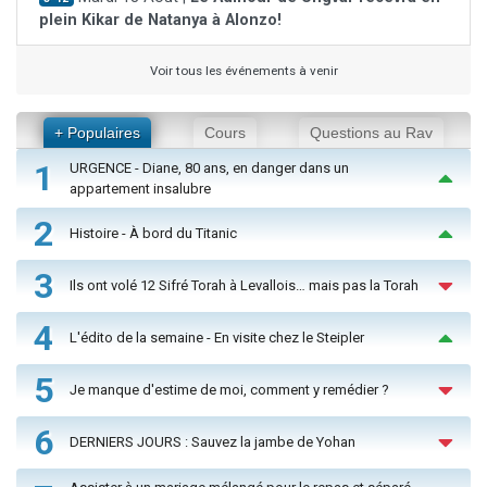
plein Kikar de Natanya à Alonzo!
Voir tous les événements à venir
+ Populaires
Cours
Questions au Rav
1
URGENCE - Diane, 80 ans, en danger dans un
appartement insalubre
2
Histoire - À bord du Titanic
3
Ils ont volé 12 Sifré Torah à Levallois… mais pas la Torah
4
L'édito de la semaine - En visite chez le Steipler
5
Je manque d'estime de moi, comment y remédier ?
6
DERNIERS JOURS : Sauvez la jambe de Yohan