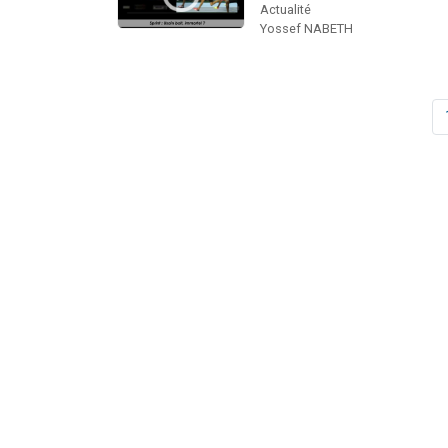
Actualité
Yossef NABETH