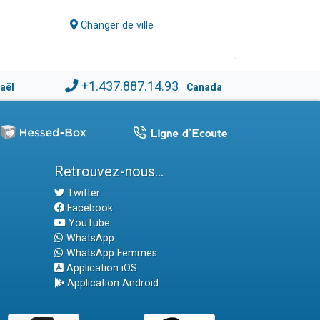
Changer de ville
+1.437.887.14.93
raël
Canada
Retrouvez-nous...
Twitter
Facebook
YouTube
WhatsApp
WhatsApp Femmes
Application iOS
Application Android