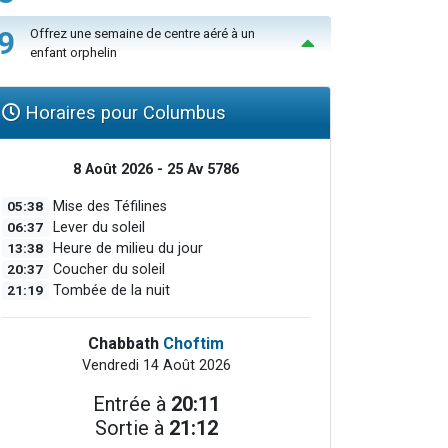
9
Offrez une semaine de centre aéré à un
enfant orphelin
Horaires pour Columbus
8 Août 2026 - 25 Av 5786
05:38
Mise des Téfilines
06:37
Lever du soleil
13:38
Heure de milieu du jour
20:37
Coucher du soleil
21:19
Tombée de la nuit
Chabbath
Choftim
Vendredi 14 Août 2026
Entrée à
20:11
Sortie à
21:12