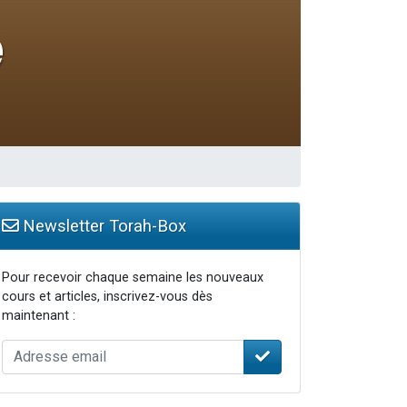
Newsletter Torah-Box
Pour recevoir chaque semaine les nouveaux
cours et articles, inscrivez-vous dès
maintenant :