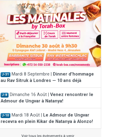
Mardi 8 Septembre |
Dinner d'hommage
J-31
au Rav Sitruk à Londres — 10 ans déjà
Dimanche 16 Août |
Venez rencontrer le
J-8
Admour de Ungvar à Natanya!
Mardi 18 Août |
Le Admour de Ungvar
J-10
recevra en plein Kikar de Natanya à Alonzo!
Voir tous les événements à venir