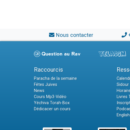
Nous contacter
Raccourcis
Ress
Paracha de la semaine
Calendr
Fêtes Juives
Sidour 
News
Horair
Cours Mp3-Vidéo
Livres
Yéchiva Torah-Box
Inscrip
Dédicacer un cours
Podcas
English