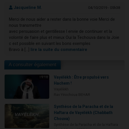
Jacqueline M.
04/10/2019 - 05h38
Merci de nous aider a rester dans la bonne voie Merci de
nous transmettre
avec persuasion et gentillesse l envie de continuer et la
volonté de faire plus et mieux Oui la Techouva dans la Joie
c est possible en suivant les bons exemples
Bravo à [...]
lire la suite du commentaire
A consulter également
Vayélèkh : Être propulsé vers
19:18
Hachem !
Vayélèkh
Rav Yéochoua BEHAR
Synthèse de la Paracha et de la
Haftara de Vayélèkh (Chabbath
Chouva)
Synthèse de la Paracha et de la Haftara