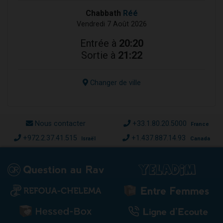
Chabbath
Réé
Vendredi 7 Août 2026
Entrée à
20:20
Sortie à
21:22
Changer de ville
Nous contacter
+33.1.80.20.5000
France
+972.2.37.41.515
+1.437.887.14.93
Israël
Canada