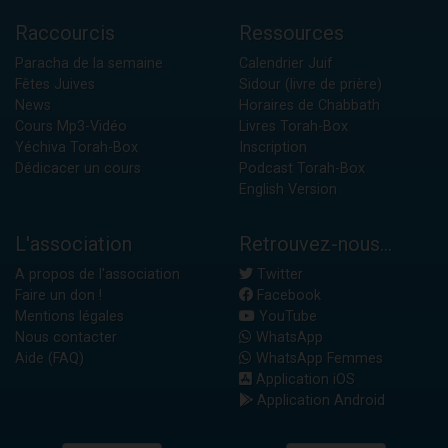
Raccourcis
Ressources
Paracha de la semaine
Calendrier Juif
Fêtes Juives
Sidour (livre de prière)
News
Horaires de Chabbath
Cours Mp3-Vidéo
Livres Torah-Box
Yéchiva Torah-Box
Inscription
Dédicacer un cours
Podcast Torah-Box
English Version
L'association
Retrouvez-nous...
A propos de l'association
Twitter
Faire un don !
Facebook
Mentions légales
YouTube
Nous contacter
WhatsApp
Aide (FAQ)
WhatsApp Femmes
Application iOS
Application Android