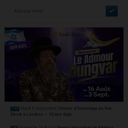
Mardi 8 Septembre |
Dinner d'hommage au Rav
J-32
Sitruk à Londres — 10 ans déjà
Dimanche 16 Août |
Venez rencontrer le Admour
J-9