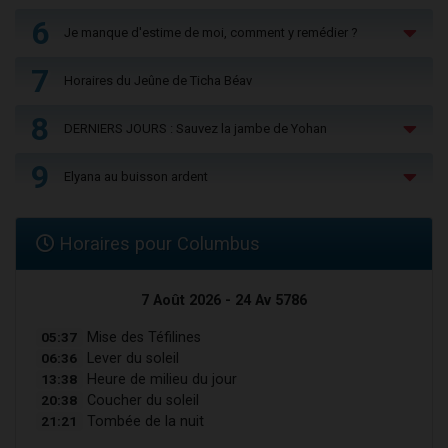
6
Je manque d'estime de moi, comment y remédier ?
7
Horaires du Jeûne de Ticha Béav
8
DERNIERS JOURS : Sauvez la jambe de Yohan
9
Elyana au buisson ardent
Horaires pour Columbus
7 Août 2026 - 24 Av 5786
05:37
Mise des Téfilines
06:36
Lever du soleil
13:38
Heure de milieu du jour
20:38
Coucher du soleil
21:21
Tombée de la nuit