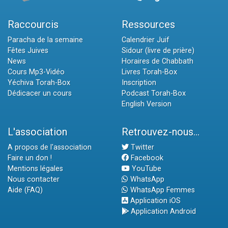
Raccourcis
Ressources
Paracha de la semaine
Calendrier Juif
Fêtes Juives
Sidour (livre de prière)
News
Horaires de Chabbath
Cours Mp3-Vidéo
Livres Torah-Box
Yéchiva Torah-Box
Inscription
Dédicacer un cours
Podcast Torah-Box
English Version
L'association
Retrouvez-nous...
A propos de l'association
Twitter
Faire un don !
Facebook
Mentions légales
YouTube
Nous contacter
WhatsApp
Aide (FAQ)
WhatsApp Femmes
Application iOS
Application Android