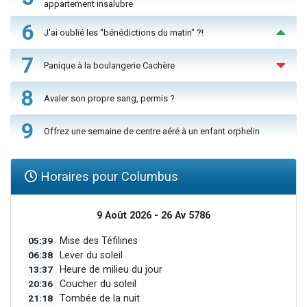
appartement insalubre
6
J'ai oublié les "bénédictions du matin" ?!
7
Panique à la boulangerie Cachère
8
Avaler son propre sang, permis ?
9
Offrez une semaine de centre aéré à un enfant orphelin
Horaires pour Columbus
9 Août 2026 - 26 Av 5786
05:39
Mise des Téfilines
06:38
Lever du soleil
13:37
Heure de milieu du jour
20:36
Coucher du soleil
21:18
Tombée de la nuit