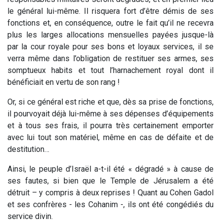
le général lui-même. Il risquera fort d’être démis de ses
fonctions et, en conséquence, outre le fait qu’il ne recevra
plus les larges allocations mensuelles payées jusque-là
par la cour royale pour ses bons et loyaux services, il se
verra même dans l’obligation de restituer ses armes, ses
somptueux habits et tout l’harnachement royal dont il
bénéficiait en vertu de son rang !
Or, si ce général est riche et que, dès sa prise de fonctions,
il pourvoyait déjà lui-même à ses dépenses d’équipements
et à tous ses frais, il pourra très certainement emporter
avec lui tout son matériel, même en cas de défaite et de
destitution…
Ainsi, le peuple d’Israël a-t-il été « dégradé » à cause de
ses fautes, si bien que le Temple de Jérusalem a été
détruit – y compris à deux reprises ! Quant au Cohen Gadol
et ses confrères - les Cohanim -, ils ont été congédiés du
service divin.