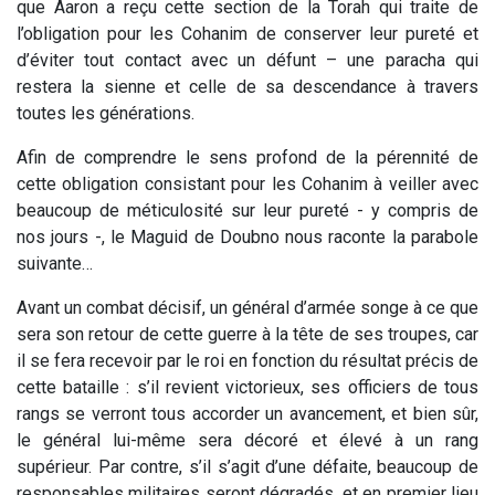
que Aaron a reçu cette section de la Torah qui traite de
l’obligation pour les Cohanim de conserver leur pureté et
d’éviter tout contact avec un défunt – une paracha qui
restera la sienne et celle de sa descendance à travers
toutes les générations.
Afin de comprendre le sens profond de la pérennité de
cette obligation consistant pour les Cohanim à veiller avec
beaucoup de méticulosité sur leur pureté - y compris de
nos jours -, le Maguid de Doubno nous raconte la parabole
suivante…
Avant un combat décisif, un général d’armée songe à ce que
sera son retour de cette guerre à la tête de ses troupes, car
il se fera recevoir par le roi en fonction du résultat précis de
cette bataille : s’il revient victorieux, ses officiers de tous
rangs se verront tous accorder un avancement, et bien sûr,
le général lui-même sera décoré et élevé à un rang
supérieur. Par contre, s’il s’agit d’une défaite, beaucoup de
responsables militaires seront dégradés, et en premier lieu