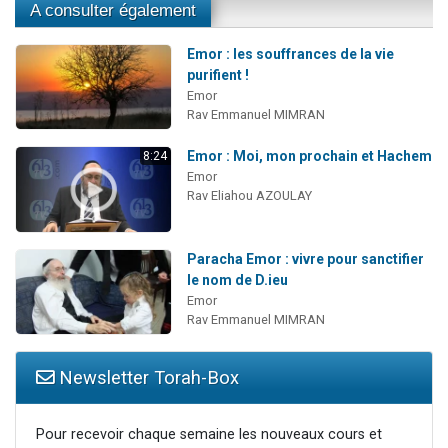
A consulter également
Emor : les souffrances de la vie
purifient !
Emor
Rav Emmanuel MIMRAN
Emor : Moi, mon prochain et Hachem
8:24
Emor
Rav Eliahou AZOULAY
Paracha Emor : vivre pour sanctifier
le nom de D.ieu
Emor
Rav Emmanuel MIMRAN
Newsletter Torah-Box
Pour recevoir chaque semaine les nouveaux cours et