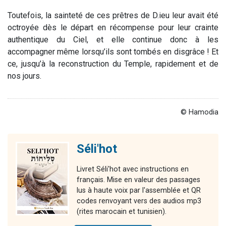
Toutefois, la sainteté de ces prêtres de D.ieu leur avait été
octroyée dès le départ en récompense pour leur crainte
authentique du Ciel, et elle continue donc à les
accompagner même lorsqu’ils sont tombés en disgrâce ! Et
ce, jusqu’à la reconstruction du Temple, rapidement et de
nos jours.
© Hamodia
Séli'hot
Livret Séli'hot avec instructions en
français. Mise en valeur des passages
lus à haute voix par l'assemblée et QR
codes renvoyant vers des audios mp3
(rites marocain et tunisien).