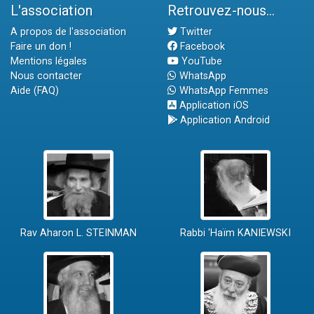
L'association
Retrouvez-nous...
A propos de l'association
Twitter
Faire un don !
Facebook
Mentions légales
YouTube
Nous contacter
WhatsApp
Aide (FAQ)
WhatsApp Femmes
Application iOS
Application Android
Rav Aharon L. STEINMAN
Rabbi 'Haïm KANIEWSKI