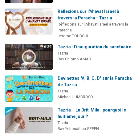
Réflexions sur l'Ahavat Israël à
travers la Paracha - Tazria
Réflexions sur l'Ahavat Israël à travers la
Paracha
Jérome TOUBOUL
Tazria : l'inauguration du sanctuaire
6:39
Tazria
Rav Chlomo AMAR
Devinettes "A, B, C, D" sur la Paracha
de Tazria
Tazria
Michael LUMBROSO
Tazria – La Brit-Mila : pourquoi le
huitième jour ?
Tazria
Rav Yehonathan GEFEN