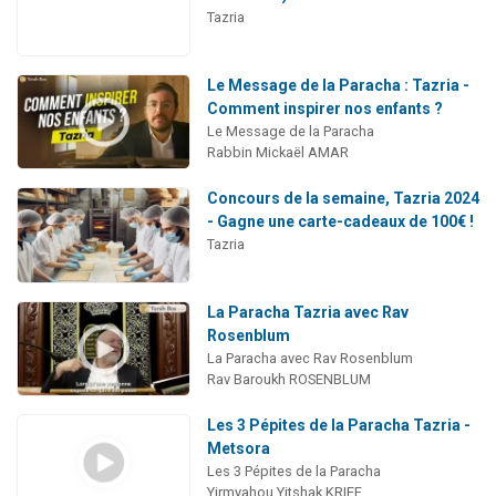
Tazria
Le Message de la Paracha : Tazria -
Comment inspirer nos enfants ?
Le Message de la Paracha
Rabbin Mickaël AMAR
Concours de la semaine, Tazria 2024
- Gagne une carte-cadeaux de 100€ !
Tazria
La Paracha Tazria avec Rav
Rosenblum
La Paracha avec Rav Rosenblum
Rav Baroukh ROSENBLUM
Les 3 Pépites de la Paracha Tazria -
Metsora
Les 3 Pépites de la Paracha
Yirmyahou Yitshak KRIEF