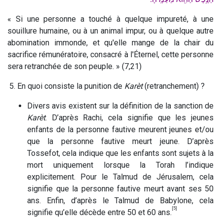
« Si une personne a touché à quelque impureté, à une
souillure humaine, ou à un animal impur, ou à quelque autre
abomination immonde, et qu'elle mange de la chair du
sacrifice rémunératoire, consacré à l'Éternel, cette personne
sera retranchée de son peuple. » (7,21)
5. En quoi consiste la punition de
Karèt
(retranchement) ?
Divers avis existent sur la définition de la sanction de
Karèt
. D’après Rachi, cela signifie que les jeunes
enfants de la personne fautive meurent jeunes et/ou
que la personne fautive meurt jeune. D’après
Tossefot, cela indique que les enfants sont sujets à la
mort uniquement lorsque la Torah l’indique
explicitement. Pour le Talmud de Jérusalem, cela
signifie que la personne fautive meurt avant ses 50
ans. Enfin, d’après le Talmud de Babylone, cela
[5]
signifie qu’elle décède entre 50 et 60 ans.