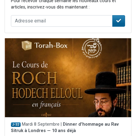
Pour recevoir chaque semaine les nouveaux cours et
articles, inscrivez-vous dès maintenant :
Mardi 8 Septembre |
Dinner d'hommage au Rav
J-32
Sitruk à Londres — 10 ans déjà