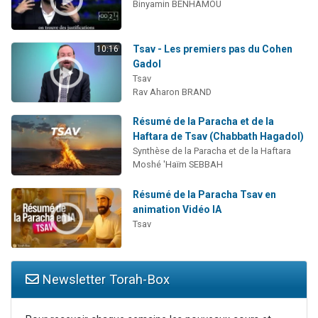
Binyamin BENHAMOU
Tsav - Les premiers pas du Cohen
10:16
Gadol
Tsav
Rav Aharon BRAND
Résumé de la Paracha et de la
Haftara de Tsav (Chabbath Hagadol)
Synthèse de la Paracha et de la Haftara
Moshé 'Haïm SEBBAH
Résumé de la Paracha Tsav en
animation Vidéo IA
Tsav
Newsletter Torah-Box