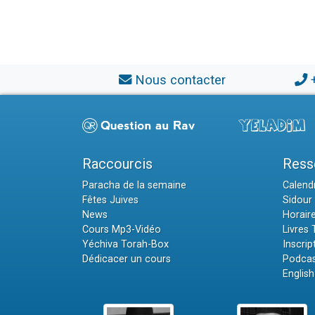
Nous contacter
Raccourcis
Ress
Paracha de la semaine
Calendr
Fêtes Juives
Sidour 
News
Horair
Cours Mp3-Vidéo
Livres
Yéchiva Torah-Box
Inscrip
Dédicacer un cours
Podcas
English