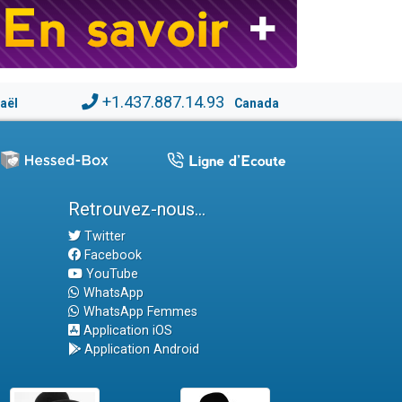
+1.437.887.14.93
raël
Canada
Retrouvez-nous...
Twitter
Facebook
YouTube
WhatsApp
WhatsApp Femmes
Application iOS
Application Android