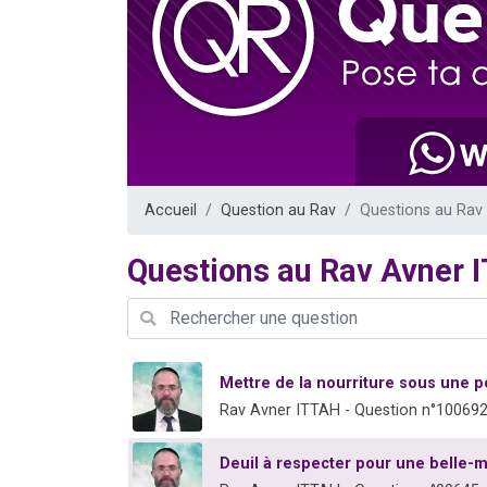
3 personnes 
2 nouvel
8 personn
Nouvelle émis
4 personnes 
Accueil
Question au Rav
Questions au Rav
Questions au Rav Avner 
Mettre de la nourriture sous une 
Rav Avner ITTAH - Question n°10069
Deuil à respecter pour une belle-