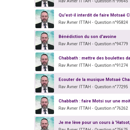
Rav Avner ITTAH - Question n°99645
Qu'est-il interdit de faire Motsaé 
Rav Avner ITTAH - Question n°95824
Bénédiction du son d'avoine
Rav Avner ITTAH - Question n°94779
Chabbath : mettre des boulettes da
Rav Avner ITTAH - Question n°91274
Ecouter de la musique Motsaé Ch
Rav Avner ITTAH - Question n°77295
Chabbath : faire Motsi sur une moi
Rav Avner ITTAH - Question n°76262
Je me lève pour un cours à 'Hatsot, 
Rav Avner ITTAH - Question n°75675