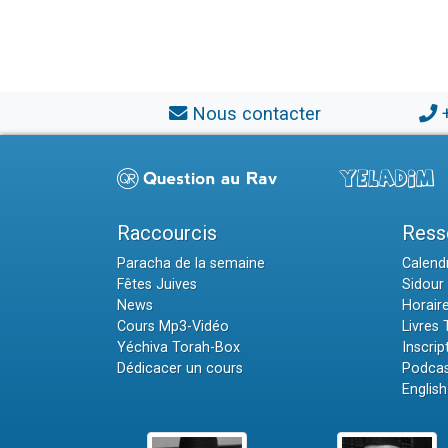
Nous contacter
Raccourcis
Ress
Paracha de la semaine
Calendr
Fêtes Juives
Sidour 
News
Horair
Cours Mp3-Vidéo
Livres
Yéchiva Torah-Box
Inscrip
Dédicacer un cours
Podcas
English