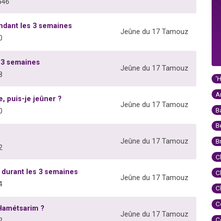
546
ndant les 3 semaines
Jeûne du 17 Tamouz
0
 3 semaines
Jeûne du 17 Tamouz
8
'
A
, puis-je jeûner ?
Jeûne du 17 Tamouz
B
0
B
Jeûne du 17 Tamouz
B
2
C
 durant les 3 semaines
C
Jeûne du 17 Tamouz
4
C
C
Hamétsarim ?
Jeûne du 17 Tamouz
C
2