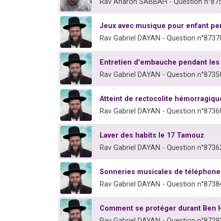
Rav Aharon SABBAH - Question n°87
Jeux avec musique pour enfant pe
Rav Gabriel DAYAN - Question n°8737
Entretien d'embauche pendant les
Rav Gabriel DAYAN - Question n°8735
Atteint de rectocolite hémorragique
Rav Gabriel DAYAN - Question n°8736
Laver des habits le 17 Tamouz
Rav Gabriel DAYAN - Question n°8736
Sonneries musicales de téléphone
Rav Gabriel DAYAN - Question n°8738
Comment se protéger durant Ben 
Rav Gabriel DAYAN - Question n°8729