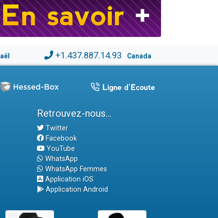
+1.437.887.14.93
raël
Canada
Retrouvez-nous...
Twitter
Facebook
YouTube
WhatsApp
WhatsApp Femmes
Application iOS
Application Android