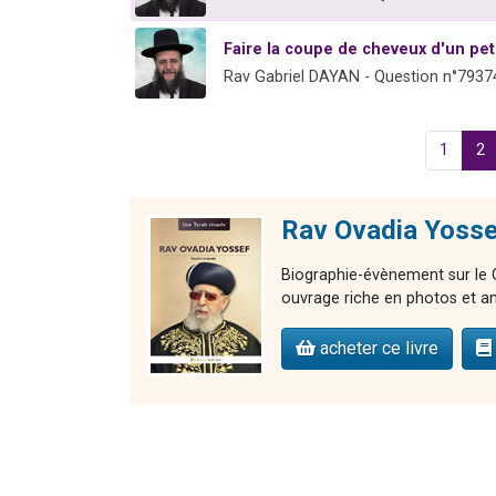
Faire la coupe de cheveux d'un pe
Rav Gabriel DAYAN - Question n°7937
1
2
Rav Ovadia Yosse
Biographie-évènement sur le G
ouvrage riche en photos et an
acheter ce livre