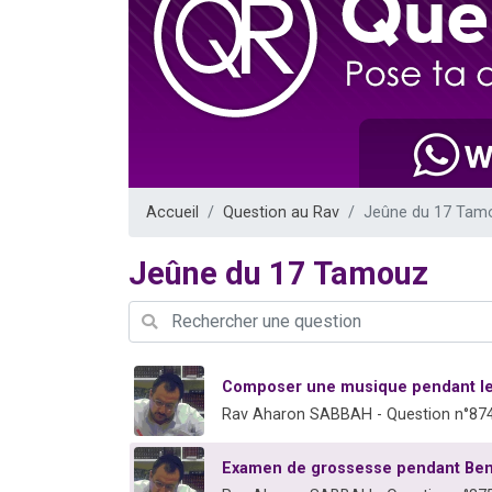
Il reste 
3 personnes 
2 personnes 
2 nouvel
6 personnes 
Accueil
Question au Rav
Jeûne du 17 Tam
Jeûne du 17 Tamouz
Composer une musique pendant le
Rav Aharon SABBAH - Question n°87
Examen de grossesse pendant Be