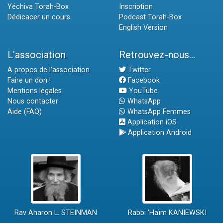
Yéchiva Torah-Box
Inscription
Dédicacer un cours
Podcast Torah-Box
English Version
L'association
Retrouvez-nous...
A propos de l'association
Twitter
Faire un don !
Facebook
Mentions légales
YouTube
Nous contacter
WhatsApp
Aide (FAQ)
WhatsApp Femmes
Application iOS
Application Android
Rav Aharon L. STEINMAN
Rabbi 'Haïm KANIEWSKI