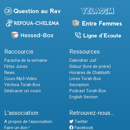
Raccourcis
Ressources
Paracha de la semaine
Calendrier Juif
Fêtes Juives
Sidour (livre de prière)
News
Horaires de Chabbath
Cours Mp3-Vidéo
Livres Torah-Box
Yéchiva Torah-Box
Inscription
Dédicacer un cours
Podcast Torah-Box
English Version
L'association
Retrouvez-nous...
A propos de l'association
Twitter
Faire un don !
Facebook