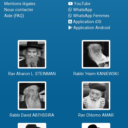
Mentions légales
YouTube
Nous contacter
WhatsApp
Aide (FAQ)
WhatsApp Femmes
Application iOS
Application Android
Rav Aharon L. STEINMAN
Rabbi 'Haïm KANIEWSKI
Rabbi David ABI'HSSIRA
Rav Chlomo AMAR