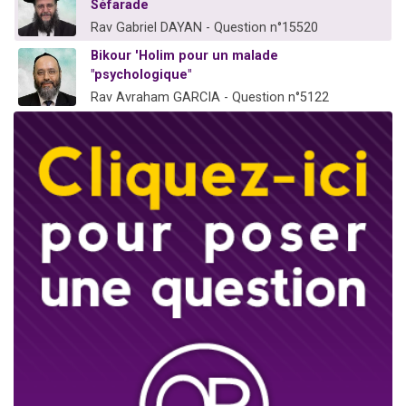
Séfarade
Rav Gabriel DAYAN - Question n°15520
Bikour 'Holim pour un malade
"psychologique"
Rav Avraham GARCIA - Question n°5122