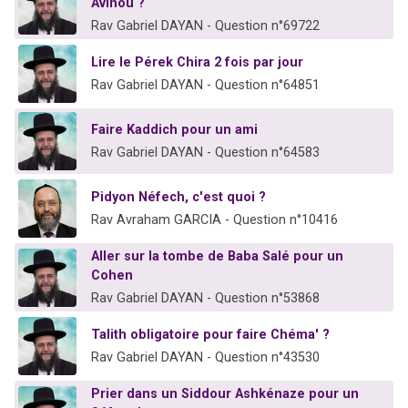
Avinou ?
Rav Gabriel DAYAN - Question n°69722
Lire le Pérek Chira 2 fois par jour
Rav Gabriel DAYAN - Question n°64851
Faire Kaddich pour un ami
Rav Gabriel DAYAN - Question n°64583
Pidyon Néfech, c'est quoi ?
Rav Avraham GARCIA - Question n°10416
Aller sur la tombe de Baba Salé pour un
Cohen
Rav Gabriel DAYAN - Question n°53868
Talith obligatoire pour faire Chéma' ?
Rav Gabriel DAYAN - Question n°43530
Prier dans un Siddour Ashkénaze pour un