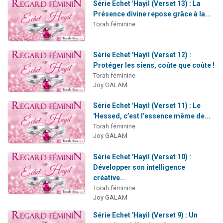
Série Echet 'Hayil (Verset 13) : La
Présence divine repose grâce à la...
Torah féminine
Série Echet 'Hayil (Verset 12) :
Protéger les siens, coûte que coûte !
Torah féminine
Joy GALAM
Série Echet 'Hayil (Verset 11) : Le
'Hessed, c’est l’essence même de...
Torah féminine
Joy GALAM
Série Echet 'Hayil (Verset 10) :
Développer son intelligence
créative...
Torah féminine
Joy GALAM
Série Echet 'Hayil (Verset 9) : Un