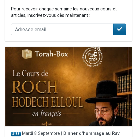
Pour recevoir chaque semaine les nouveaux cours et
articles, inscrivez-vous dès maintenant :
Mardi 8 Septembre |
Dinner d'hommage au Rav
J-33