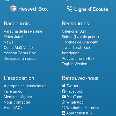
Raccourcis
Ressources
Paracha de la semaine
Calendrier Juif
Fêtes Juives
Sidour (livre de prière)
News
Horaires de Chabbath
Cours Mp3-Vidéo
Livres Torah-Box
Yéchiva Torah-Box
Inscription
Dédicacer un cours
Podcast Torah-Box
English Version
L'association
Retrouvez-nous...
A propos de l'association
Twitter
Faire un don !
Facebook
Mentions légales
YouTube
Nous contacter
WhatsApp
Aide (FAQ)
WhatsApp Femmes
Application iOS