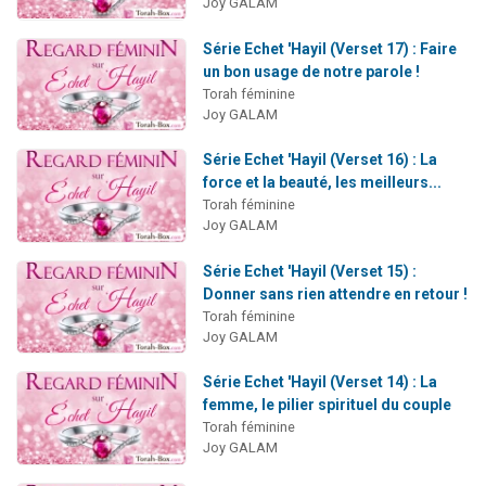
Joy GALAM
Série Echet 'Hayil (Verset 17) : Faire
un bon usage de notre parole !
Torah féminine
Joy GALAM
Série Echet 'Hayil (Verset 16) : La
force et la beauté, les meilleurs...
Torah féminine
Joy GALAM
Série Echet 'Hayil (Verset 15) :
Donner sans rien attendre en retour !
Torah féminine
Joy GALAM
Série Echet 'Hayil (Verset 14) : La
femme, le pilier spirituel du couple
Torah féminine
Joy GALAM