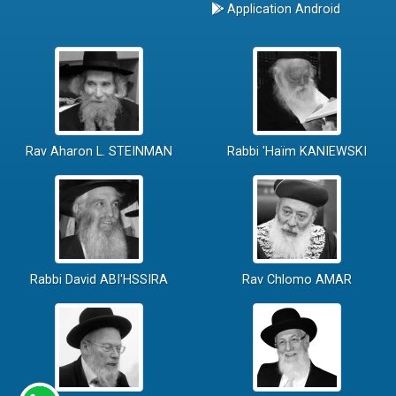
Application Android
Rav Aharon L. STEINMAN
Rabbi 'Haïm KANIEWSKI
Rabbi David ABI'HSSIRA
Rav Chlomo AMAR