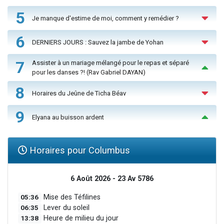
5
Je manque d'estime de moi, comment y remédier ?
6
DERNIERS JOURS : Sauvez la jambe de Yohan
7
Assister à un mariage mélangé pour le repas et séparé
pour les danses ?! (Rav Gabriel DAYAN)
8
Horaires du Jeûne de Ticha Béav
9
Elyana au buisson ardent
Horaires pour Columbus
6 Août 2026 - 23 Av 5786
05:36
Mise des Téfilines
06:35
Lever du soleil
13:38
Heure de milieu du jour