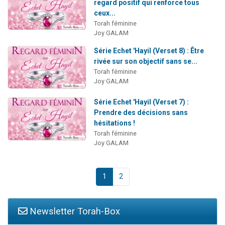
regard positif qui renforce tous
ceux...
Torah féminine
Joy GALAM
Série Echet 'Hayil (Verset 8) : Être
rivée sur son objectif sans se...
Torah féminine
Joy GALAM
Série Echet 'Hayil (Verset 7) :
Prendre des décisions sans
hésitations !
Torah féminine
Joy GALAM
1
2
Newsletter Torah-Box