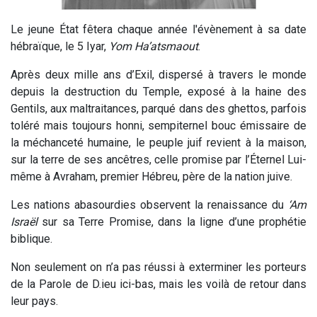
Le jeune État fêtera chaque année l'évènement à sa date
hébraïque, le 5 Iyar,
Yom Ha’atsmaout
.
Après deux mille ans d’Exil, dispersé à travers le monde
depuis la destruction du Temple, exposé à la haine des
Gentils, aux maltraitances, parqué dans des ghettos, parfois
toléré mais toujours honni, sempiternel bouc émissaire de
la méchanceté humaine, le peuple juif revient à la maison,
sur la terre de ses ancêtres, celle promise par l’Éternel Lui-
même à Avraham, premier Hébreu, père de la nation juive.
Les nations abasourdies observent la renaissance du
‘Am
Israël
sur sa Terre Promise, dans la ligne d’une prophétie
biblique.
Non seulement on n’a pas réussi à exterminer les porteurs
de la Parole de D.ieu ici-bas, mais les voilà de retour dans
leur pays.