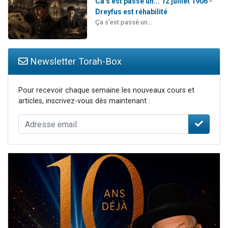
Ca s'est passé un... 12 juillet 1906 -
Dreyfus est réhabilité
Ça s’est passé un…
Newsletter Torah-Box
Pour recevoir chaque semaine les nouveaux cours et
articles, inscrivez-vous dès maintenant :