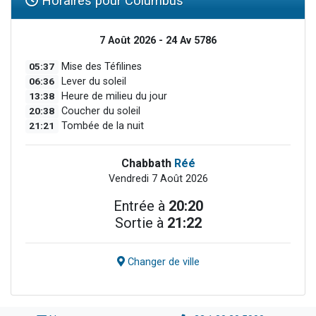
Horaires pour Columbus
7 Août 2026 - 24 Av 5786
05:37
Mise des Téfilines
06:36
Lever du soleil
13:38
Heure de milieu du jour
20:38
Coucher du soleil
21:21
Tombée de la nuit
Chabbath
Réé
Vendredi 7 Août 2026
Entrée à
20:20
Sortie à
21:22
Changer de ville