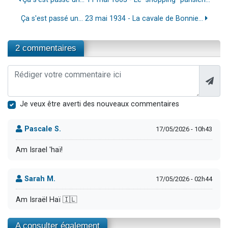
Ça s'est passé un... 23 mai 1934 - La cavale de Bonnie...
2 commentaires
Je veux être averti des nouveaux commentaires
Pascale S.
17/05/2026 - 10h43
Am Israel 'haï!
Sarah M.
17/05/2026 - 02h44
Am Israël Haï 🇮🇱
A consulter également