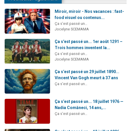
Miroir, miroir - Nos vacances : fast-
food visuel ou contenus...
Ça s’est passé un…
Jocelyne SCEMAMA
Ça s'est passé un... 1er août 1291 –
Trois hommes inventent la...
Ça s’est passé un…
Jocelyne SCEMAMA
Ça s’est passé un 29 juillet 1890...
Vincent Van Gogh meurt à 37 ans
Ça s’est passé un…
Ça s’est passé un... 18 juillet 1976 —
Nadia Comăneci, 14 ans,...
Ça s’est passé un…