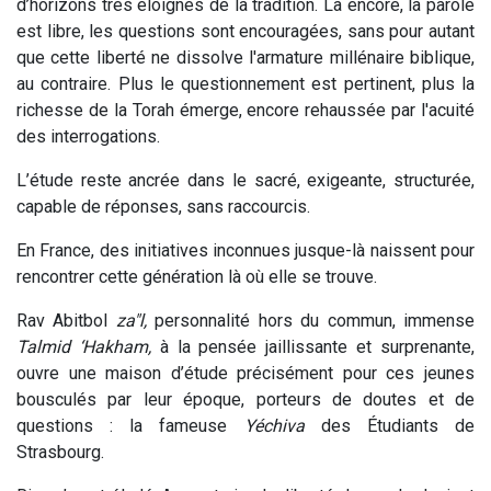
d’horizons très éloignés de la tradition. Là encore, la parole
est libre, les questions sont encouragées, sans pour autant
que cette liberté ne dissolve l'armature millénaire biblique,
au contraire. Plus le questionnement est pertinent, plus la
richesse de la Torah émerge, encore rehaussée par l'acuité
des interrogations.
L’étude reste ancrée dans le sacré, exigeante, structurée,
capable de réponses, sans raccourcis.
En France, des initiatives inconnues jusque-là naissent pour
rencontrer cette génération là où elle se trouve.
Rav Abitbol
za"l,
personnalité hors du commun, immense
Talmid ‘Hakham,
à la pensée jaillissante et surprenante,
ouvre une maison d’étude précisément pour ces jeunes
bousculés par leur époque, porteurs de doutes et de
questions : la fameuse
Yéchiva
des Étudiants de
Strasbourg.