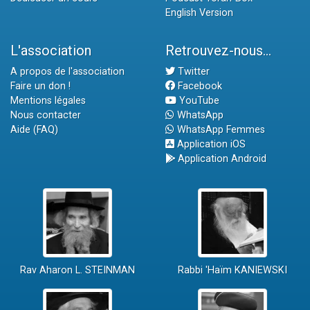
English Version
L'association
Retrouvez-nous...
A propos de l'association
Twitter
Faire un don !
Facebook
Mentions légales
YouTube
Nous contacter
WhatsApp
Aide (FAQ)
WhatsApp Femmes
Application iOS
Application Android
Rav Aharon L. STEINMAN
Rabbi 'Haïm KANIEWSKI