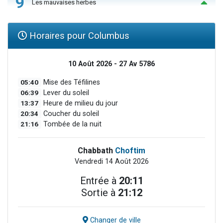
9
Les mauvaises herbes
Horaires pour Columbus
10 Août 2026 - 27 Av 5786
05:40
Mise des Téfilines
06:39
Lever du soleil
13:37
Heure de milieu du jour
20:34
Coucher du soleil
21:16
Tombée de la nuit
Chabbath
Choftim
Vendredi 14 Août 2026
Entrée à
20:11
Sortie à
21:12
Changer de ville