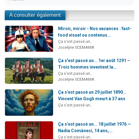
A consulter également
Miroir, miroir - Nos vacances : fast-
food visuel ou contenus...
Ça s’est passé un…
Jocelyne SCEMAMA
Ça s'est passé un... 1er août 1291 –
Trois hommes inventent la...
Ça s’est passé un…
Jocelyne SCEMAMA
Ça s’est passé un 29 juillet 1890...
Vincent Van Gogh meurt à 37 ans
Ça s’est passé un…
Ça s’est passé un... 18 juillet 1976 —
Nadia Comăneci, 14 ans,...
Ça s’est passé un…