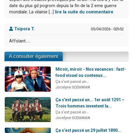
date du plus gd pogrom depuis la fin de la 2 eme guerre
mondiale. La vilainie [...]
lire la suite du commentaire
Tsipora T.
05/04/2026 - 02h52
Affolant.....
A consulter également
Miroir, miroir - Nos vacances : fast-
food visuel ou contenus...
Ça s’est passé un…
Jocelyne SCEMAMA
Ça s'est passé un... 1er août 1291 –
Trois hommes inventent la...
Ça s’est passé un…
Jocelyne SCEMAMA
Ça s’est passé un 29 juillet 1890...