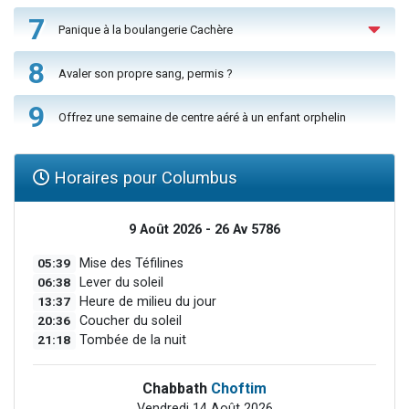
7
Panique à la boulangerie Cachère
8
Avaler son propre sang, permis ?
9
Offrez une semaine de centre aéré à un enfant orphelin
Horaires pour Columbus
9 Août 2026 - 26 Av 5786
05:39
Mise des Téfilines
06:38
Lever du soleil
13:37
Heure de milieu du jour
20:36
Coucher du soleil
21:18
Tombée de la nuit
Chabbath
Choftim
Vendredi 14 Août 2026