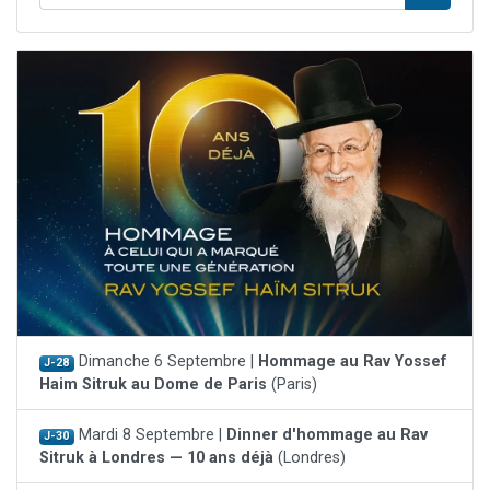
Dimanche 6 Septembre |
Hommage au Rav Yossef
J-28
Haim Sitruk au Dome de Paris
(Paris)
Mardi 8 Septembre |
Dinner d'hommage au Rav
J-30
Sitruk à Londres — 10 ans déjà
(Londres)