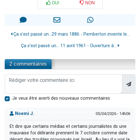
OUI
NON
Ça s'est passé un...29 mars 1886 - Pemberton invente le...
Ça s'est passé un... 11 avril 1961 - Ouverture à...
2 commentaires
Je veux être averti des nouveaux commentaires
Noemi J.
05/04/2026 - 14h06
Et dire que certains médias et certains journalistes ds une
mauvaise foi délirante prennent le 7 octobre comme date
départ des troubles provoqués par Israël . Au lieu d y voir la