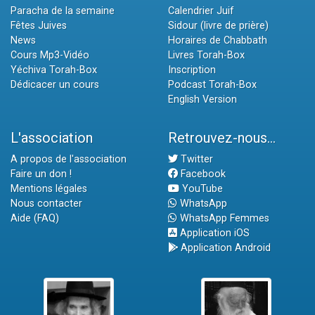
Paracha de la semaine
Calendrier Juif
Fêtes Juives
Sidour (livre de prière)
News
Horaires de Chabbath
Cours Mp3-Vidéo
Livres Torah-Box
Yéchiva Torah-Box
Inscription
Dédicacer un cours
Podcast Torah-Box
English Version
L'association
Retrouvez-nous...
A propos de l'association
Twitter
Faire un don !
Facebook
Mentions légales
YouTube
Nous contacter
WhatsApp
Aide (FAQ)
WhatsApp Femmes
Application iOS
Application Android