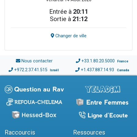
Entrée à
20:11
Sortie à
21:12
Changer de ville
Nous contacter
+33.1.80.20.5000
France
+972.2.37.41.515
+1.437.887.14.93
Israël
Canada
Raccourcis
Ressources