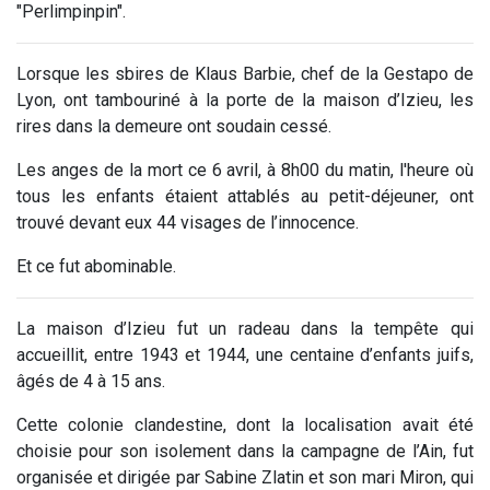
"Perlimpinpin".
Lorsque les sbires de
Klaus Barbie
, chef de la Gestapo de
Lyon, ont tambouriné à la porte de la maison d’
Izieu
, les
rires dans la demeure ont soudain cessé.
Les anges de la mort ce 6 avril, à 8h00 du matin, l'heure où
tous les enfants étaient attablés au petit-déjeuner, ont
trouvé devant eux 44 visages de l’innocence.
Et ce fut abominable.
La maison d’Izieu fut un radeau dans la tempête qui
accueillit, entre 1943 et 1944, une centaine d’enfants juifs,
âgés de 4 à 15 ans.
Cette colonie clandestine, dont la localisation avait été
choisie pour son isolement dans la campagne de l’Ain, fut
organisée et dirigée par
Sabine Zlatin
et son mari
Miron
, qui