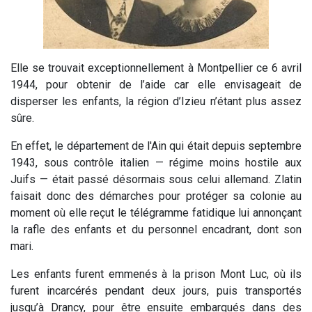
Elle se trouvait exceptionnellement à Montpellier ce 6 avril
1944, pour obtenir de l’aide car elle envisageait de
disperser les enfants, la région d’Izieu n’étant plus assez
sûre.
En effet, le département de l'Ain qui était depuis septembre
1943, sous contrôle italien — régime moins hostile aux
Juifs — était passé désormais sous celui allemand. Zlatin
faisait donc des démarches pour protéger sa colonie au
moment où elle reçut le télégramme fatidique lui annonçant
la rafle des enfants et du personnel encadrant, dont son
mari.
Les enfants furent emmenés à la prison Mont Luc, où ils
furent incarcérés pendant deux jours, puis transportés
jusqu’à Drancy, pour être ensuite embarqués dans des