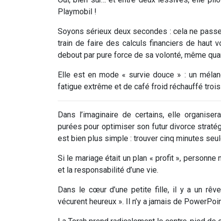
Playmobil !
Soyons sérieux deux secondes : cela ne passe
train de faire des calculs financiers de haut vo
debout par pure force de sa volonté, même quand
Elle est en mode « survie douce » : un mélang
fatigue extrême et de café froid réchauffé trois
Dans l’imaginaire de certains, elle organis
purées pour optimiser son futur divorce stratégi
est bien plus simple : trouver cinq minutes seul
Si le mariage était un plan « profit », personne
et la responsabilité d’une vie.
Dans le cœur d’une petite fille, il y a un rê
vécurent heureux ». Il n’y a jamais de PowerPoint