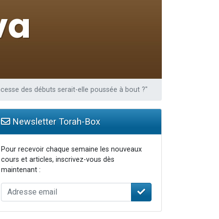
travers le temps
cesse des débuts serait-elle poussée à bout ?"
Newsletter Torah-Box
Pour recevoir chaque semaine les nouveaux
cours et articles, inscrivez-vous dès
maintenant :