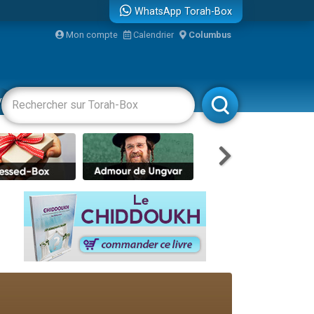
WhatsApp Torah-Box
Mon compte
Calendrier
Columbus
re
vertissements
Livres
Rabbanim