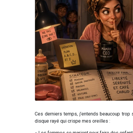
Ces derniers temps, j’entends beaucoup trop
disque rayé qui crispe mes oreilles :
« Les femmes se marient pour faire des enfants 