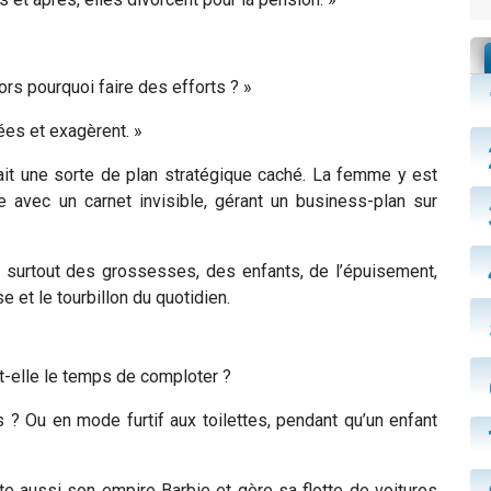
alors pourquoi faire des efforts ? »
es et exagèrent. »
ait une sorte de plan stratégique caché. La femme y est
 avec un carnet invisible, gérant un business-plan sur
e surtout des grossesses, des enfants, de l’épuisement,
et le tourbillon du quotidien.
-elle le temps de comploter ?
 ? Ou en mode furtif aux toilettes, pendant qu’un enfant
ote aussi son empire Barbie et gère sa flotte de voitures