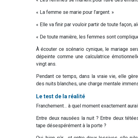
« La femme se marie pour l’argent. »
« Elle va finir par vouloir partir de toute façon, 
« De toute manière, les femmes sont compliqué
À écouter ce scénario cynique, le mariage ser
dépeinte comme une calculatrice émotionnelle
vingt ans.
Pendant ce temps, dans la vraie vie, elle gèr
des nuits blanches, une charge mentale immense 
Le test de la réalité
Franchement… à quel moment exactement aurait
Entre deux nausées la nuit ? Entre deux tétées
tape désespérément à la porte ?
Oui, bien sûr… et entre deux lessives, elle pil