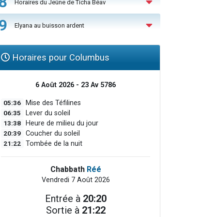
8
Horaires du Jeûne de Ticha Béav
9
Elyana au buisson ardent
Horaires pour Columbus
6 Août 2026 - 23 Av 5786
05:36
Mise des Téfilines
06:35
Lever du soleil
13:38
Heure de milieu du jour
20:39
Coucher du soleil
21:22
Tombée de la nuit
Chabbath
Réé
Vendredi 7 Août 2026
Entrée à
20:20
Sortie à
21:22