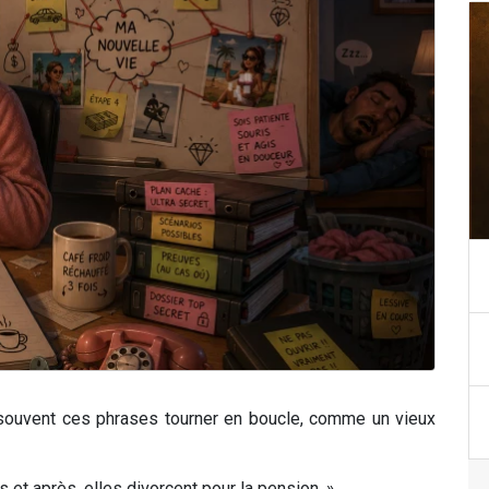
 souvent ces phrases tourner en boucle, comme un vieux
et après, elles divorcent pour la pension. »