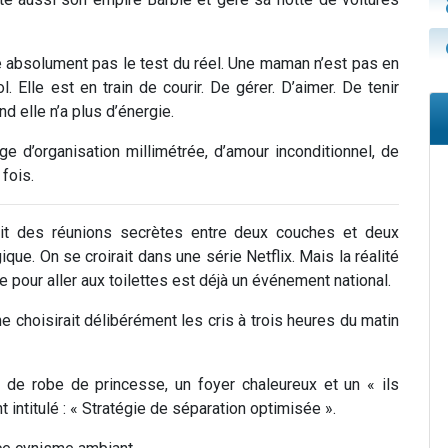
 absolument pas le test du réel. Une maman n’est pas en
l. Elle est en train de courir. De gérer. D’aimer. De tenir
 elle n’a plus d’énergie.
e d’organisation millimétrée, d’amour inconditionnel, de
 fois.
erait des réunions secrètes entre deux couches et deux
que. On se croirait dans une série Netflix. Mais la réalité
e pour aller aux toilettes est déjà un événement national.
 ne choisirait délibérément les cris à trois heures du matin
ve de robe de princesse, un foyer chaleureux et un « ils
 intitulé : « Stratégie de séparation optimisée ».