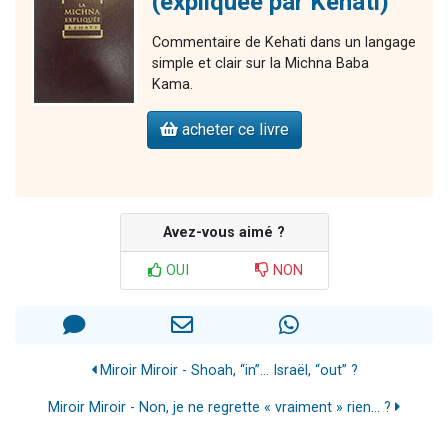
(expliquée par Kéhati)
Commentaire de Kehati dans un langage
simple et clair sur la Michna Baba
Kama.
acheter ce livre
Avez-vous aimé ?
OUI
NON
Miroir Miroir - Shoah, “in”… Israël, “out” ?
Miroir Miroir - Non, je ne regrette « vraiment » rien… ?