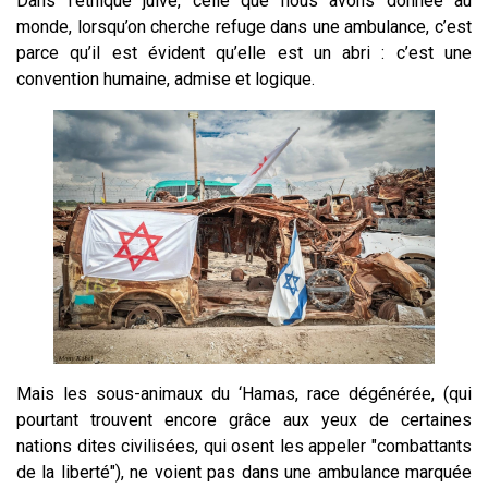
Dans l'éthique juive, celle que nous avons donnée au
monde, lorsqu’on cherche refuge dans une ambulance, c’est
parce qu’il est évident qu’elle est un abri : c’est une
convention humaine, admise et logique.
Mais les sous-animaux du ‘Hamas, race dégénérée, (qui
pourtant trouvent encore grâce aux yeux de certaines
nations dites civilisées, qui osent les appeler "combattants
de la liberté"), ne voient pas dans une ambulance marquée