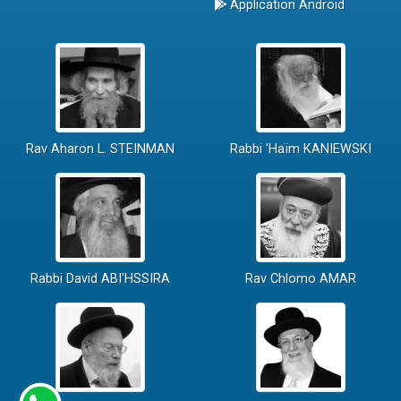
Application Android
Rav Aharon L. STEINMAN
Rabbi 'Haïm KANIEWSKI
Rabbi David ABI'HSSIRA
Rav Chlomo AMAR