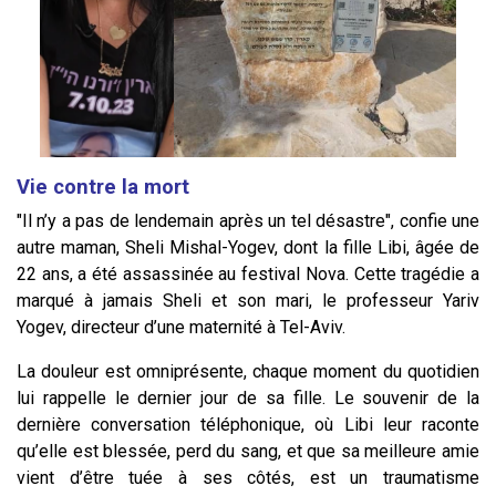
Vie contre la mort
"Il n’y a pas de lendemain après un tel désastre", confie une
autre maman, Sheli Mishal-Yogev, dont la fille Libi, âgée de
22 ans, a été assassinée au festival Nova. Cette tragédie a
marqué à jamais Sheli et son mari, le professeur Yariv
Yogev, directeur d’une maternité à Tel-Aviv.
La douleur est omniprésente, chaque moment du quotidien
lui rappelle le dernier jour de sa fille. Le souvenir de la
dernière conversation téléphonique, où Libi leur raconte
qu’elle est blessée, perd du sang, et que sa meilleure amie
vient d’être tuée à ses côtés, est un traumatisme