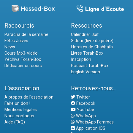
Raccourcis
Ressources
Paracha de la semaine
Calendrier Juif
Fêtes Juives
Sidour (livre de prière)
News
Horaires de Chabbath
Cours Mp3-Vidéo
Livres Torah-Box
Yéchiva Torah-Box
Inscription
Dédicacer un cours
Podcast Torah-Box
English Version
L'association
Retrouvez-nous...
A propos de l'association
Twitter
Faire un don !
Facebook
Mentions légales
YouTube
Nous contacter
WhatsApp
Aide (FAQ)
WhatsApp Femmes
Application iOS