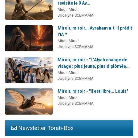
revisite le 9 Av...
Miroir Miroir
Jocelyne SCEMAMA
Miroir, miroir... Avraham a-t-il prédit
l'IA ?
Miroir Miroir
Jocelyne SCEMAMA
Miroir, miroir - "L’Alyah change de
visage : plus jeune, plus diplômée...
Miroir Miroir
Jocelyne SCEMAMA
Miroir, miroir - "Il est libre... Louis"
Miroir Miroir
Jocelyne SCEMAMA
Newsletter Torah-Box