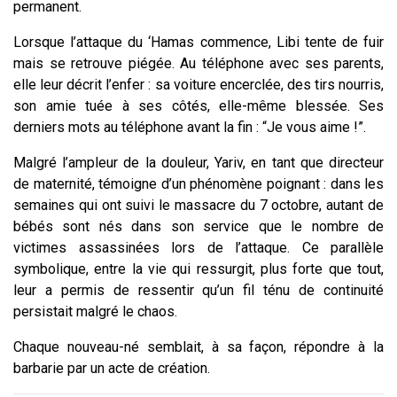
permanent.
Lorsque l’attaque du ‘Hamas commence, Libi tente de fuir
mais se retrouve piégée. Au téléphone avec ses parents,
elle leur décrit l’enfer : sa voiture encerclée, des tirs nourris,
son amie tuée à ses côtés, elle-même blessée. Ses
derniers mots au téléphone avant la fin : “Je vous aime !”.
Malgré l’ampleur de la douleur, Yariv, en tant que directeur
de maternité, témoigne d’un phénomène poignant : dans les
semaines qui ont suivi le massacre du 7 octobre, autant de
bébés sont nés dans son service que le nombre de
victimes assassinées lors de l’attaque. Ce parallèle
symbolique, entre la vie qui ressurgit, plus forte que tout,
leur a permis de ressentir qu’un fil ténu de continuité
persistait malgré le chaos.
Chaque nouveau-né semblait, à sa façon, répondre à la
barbarie par un acte de création.