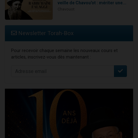
veille de Chavou'ot : mériter une...
Chavouot
Newsletter Torah-Box
Pour recevoir chaque semaine les nouveaux cours et
articles, inscrivez-vous dès maintenant :