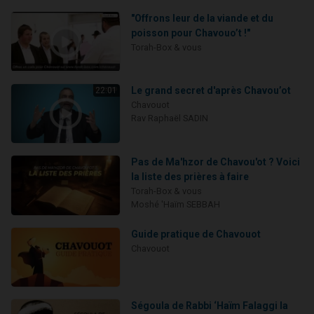
"Offrons leur de la viande et du
poisson pour Chavouo’t !"
Torah-Box & vous
Le grand secret d'après Chavou’ot
22:01
Chavouot
Rav Raphaël SADIN
Pas de Ma'hzor de Chavou'ot ? Voici
la liste des prières à faire
Torah-Box & vous
Moshé 'Haïm SEBBAH
Guide pratique de Chavouot
Chavouot
Ségoula de Rabbi ‘Haïm Falaggi la