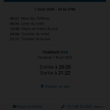
7 Août 2026 - 24 Av 5786
05:37
Mise des Téfilines
06:36
Lever du soleil
13:38
Heure de milieu du jour
20:38
Coucher du soleil
21:21
Tombée de la nuit
Chabbath
Réé
Vendredi 7 Août 2026
Entrée à
20:20
Sortie à
21:22
Changer de ville
Nous contacter
+33.1.80.20.5000
France