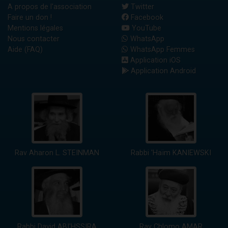
A propos de l'association
Twitter
Faire un don !
Facebook
Mentions légales
YouTube
Nous contacter
WhatsApp
Aide (FAQ)
WhatsApp Femmes
Application iOS
Application Android
Rav Aharon L. STEINMAN
Rabbi 'Haïm KANIEWSKI
Rabbi David ABI'HSSIRA
Rav Chlomo AMAR