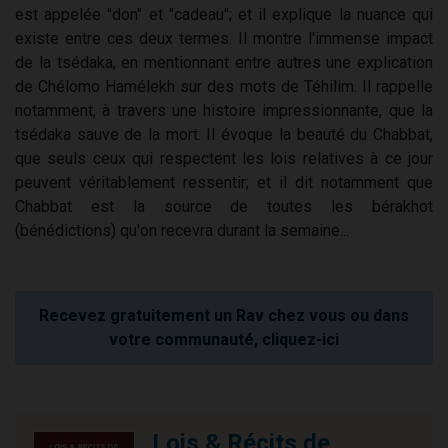
est appelée "don" et "cadeau"; et il explique la nuance qui
existe entre ces deux termes. Il montre l'immense impact
de la tsédaka, en mentionnant entre autres une explication
de Chélomo Hamélekh sur des mots de Téhilim. Il rappelle
notamment, à travers une histoire impressionnante, que la
tsédaka sauve de la mort. Il évoque la beauté du Chabbat,
que seuls ceux qui respectent les lois relatives à ce jour
peuvent véritablement ressentir; et il dit notamment que
Chabbat est la source de toutes les bérakhot
(bénédictions) qu'on recevra durant la semaine...
Recevez gratuitement un Rav chez vous ou dans
votre communauté, cliquez-ici
Lois & Récits de