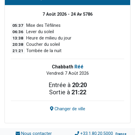
7 Août 2026 - 24 Av 5786
05:37
Mise des Téfilines
06:36
Lever du soleil
13:38
Heure de milieu du jour
20:38
Coucher du soleil
21:21
Tombée de la nuit
Chabbath
Réé
Vendredi 7 Août 2026
Entrée à
20:20
Sortie à
21:22
Changer de ville
Nous contacter
+33.1.80.20.5000
France