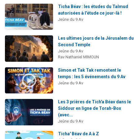
Ticha Béav : les études du Talmud
autorisées à l'étude ce jour-là !
Jeûne du 9 Av
Les ultimes jours de la Jérusalem du
Second Temple
Jeûne du 9 Av
Rav Nathaniel MIMOUN
Simon et Tak Tak remontent le
temps : les 5 événements du 9 Av
Jeûne du 9 Av
Les 3 prières de Tich'a Béav dans le
Siddour en ligne de Torah-Box
(avec...
Jeûne du 9 Av
Ticha' Béav de A à Z