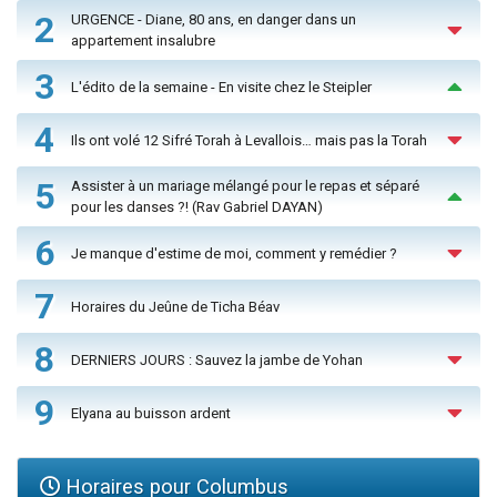
2
URGENCE - Diane, 80 ans, en danger dans un
appartement insalubre
3
L'édito de la semaine - En visite chez le Steipler
4
Ils ont volé 12 Sifré Torah à Levallois… mais pas la Torah
5
Assister à un mariage mélangé pour le repas et séparé
pour les danses ?! (Rav Gabriel DAYAN)
6
Je manque d'estime de moi, comment y remédier ?
7
Horaires du Jeûne de Ticha Béav
8
DERNIERS JOURS : Sauvez la jambe de Yohan
9
Elyana au buisson ardent
Horaires pour Columbus