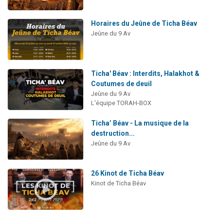
Horaires du Jeûne de Ticha Béav
Jeûne du 9 Av
Ticha' Béav : Interdits, Halakhot &
Coutumes de deuil
Jeûne du 9 Av
L'équipe TORAH-BOX
Ticha’ Béav - La musique de la
destruction...
Jeûne du 9 Av
26 Kinot de Ticha Béav
Kinot de Ticha Béav