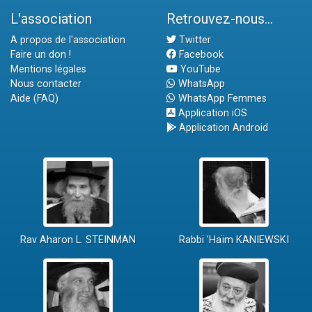
L'association
Retrouvez-nous...
A propos de l'association
Twitter
Faire un don !
Facebook
Mentions légales
YouTube
Nous contacter
WhatsApp
Aide (FAQ)
WhatsApp Femmes
Application iOS
Application Android
Rav Aharon L. STEINMAN
Rabbi 'Haïm KANIEWSKI