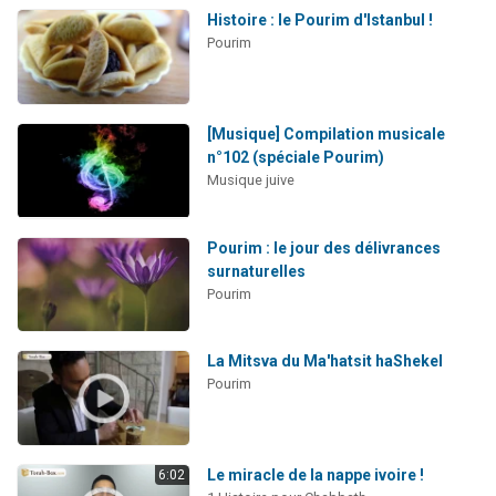
Histoire : le Pourim d'Istanbul !
Pourim
[Musique] Compilation musicale
n°102 (spéciale Pourim)
Musique juive
Pourim : le jour des délivrances
surnaturelles
Pourim
La Mitsva du Ma'hatsit haShekel
Pourim
Le miracle de la nappe ivoire !
6:02