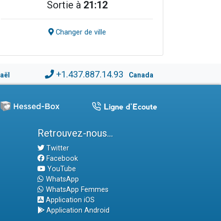
Sortie à
21:12
Changer de ville
+1.437.887.14.93
raël
Canada
Retrouvez-nous...
Twitter
Facebook
YouTube
WhatsApp
WhatsApp Femmes
Application iOS
Application Android