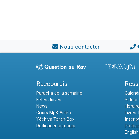
Nous contacter
Raccourcis
Ress
Paracha de la semaine
Calendr
Fêtes Juives
Sidour 
News
Horair
Cours Mp3-Vidéo
Livres
Yéchiva Torah-Box
Inscrip
Dédicacer un cours
Podcas
English