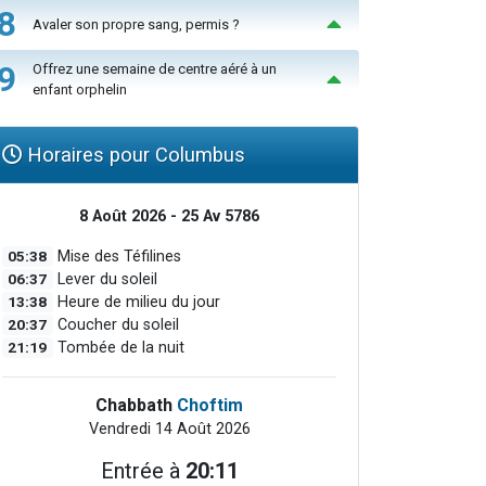
8
Avaler son propre sang, permis ?
9
Offrez une semaine de centre aéré à un
enfant orphelin
Horaires pour Columbus
8 Août 2026 - 25 Av 5786
05:38
Mise des Téfilines
06:37
Lever du soleil
13:38
Heure de milieu du jour
20:37
Coucher du soleil
21:19
Tombée de la nuit
Chabbath
Choftim
Vendredi 14 Août 2026
Entrée à
20:11