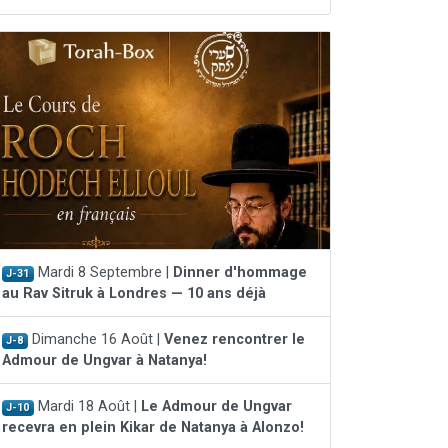
Mardi 8 Septembre |
Dinner d'hommage
J-31
au Rav Sitruk à Londres — 10 ans déjà
Dimanche 16 Août |
Venez rencontrer le
J-8
Admour de Ungvar à Natanya!
Mardi 18 Août |
Le Admour de Ungvar
J-10
recevra en plein Kikar de Natanya à Alonzo!