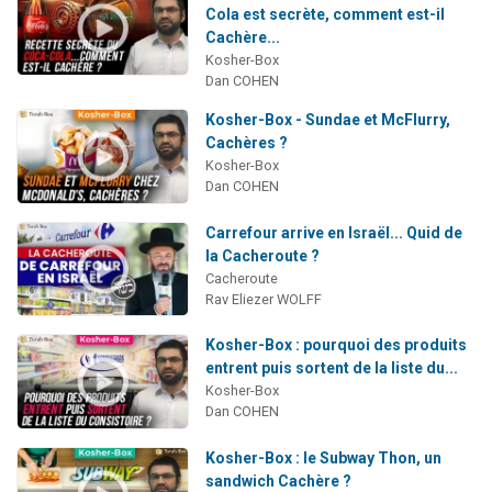
Cola est secrète, comment est-il
Cachère...
Kosher-Box
Dan COHEN
Kosher-Box - Sundae et McFlurry,
Cachères ?
Kosher-Box
Dan COHEN
Carrefour arrive en Israël... Quid de
la Cacheroute ?
Cacheroute
Rav Eliezer WOLFF
Kosher-Box : pourquoi des produits
entrent puis sortent de la liste du...
Kosher-Box
Dan COHEN
Kosher-Box : le Subway Thon, un
sandwich Cachère ?