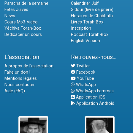
Paracha de la semaine
Calendrier Juif
Fêtes Juives
Sidour (livre de prière)
News
Horaires de Chabbath
Cours Mp3-Vidéo
Livres Torah-Box
Yéchiva Torah-Box
Inscription
Dédicacer un cours
Podcast Torah-Box
English Version
L'association
Retrouvez-nous...
A propos de l'association
Twitter
Faire un don !
Facebook
Mentions légales
YouTube
Nous contacter
WhatsApp
Aide (FAQ)
WhatsApp Femmes
Application iOS
Application Android