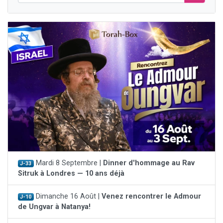
Mardi 8 Septembre |
Dinner d'hommage au Rav
J-33
Sitruk à Londres — 10 ans déjà
Dimanche 16 Août |
Venez rencontrer le Admour
J-10
de Ungvar à Natanya!