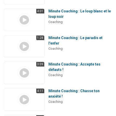
Minute Coaching : Le loup blanc et le
4:01
loup noir
Coaching
Minute Coaching : Le paradis et
1:28
l'enfer
Coaching
Minute Coaching : Accepte tes
3:09
défauts !
Coaching
Minute Coaching : Chasse ton
4:11
anxiété !
Coaching