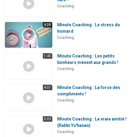
Coaching
Minute Coaching : Le stress du
4:08
homard
Coaching
Minute Coaching : Les petits
1:45
bonheurs mènent aux grands !
Coaching
Minute Coaching : La force des
4:01
compliments !
Coaching
Minute Coaching : La vraie amitié !
5:09
(Rabbi Yo'hanan)
Coaching