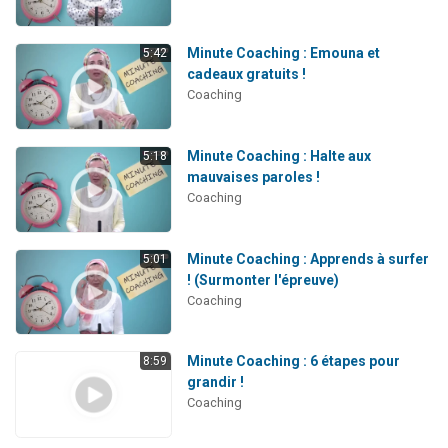
Minute Coaching : Emouna et
5:42
cadeaux gratuits !
Coaching
Minute Coaching : Halte aux
5:18
mauvaises paroles !
Coaching
Minute Coaching : Apprends à surfer
5:01
! (Surmonter l'épreuve)
Coaching
Minute Coaching : 6 étapes pour
8:59
grandir !
Coaching