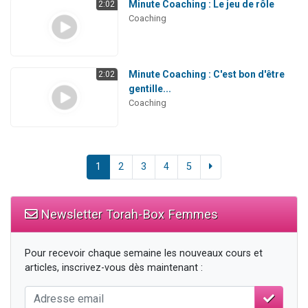
Minute Coaching : Le jeu de rôle
2:02
Coaching
Minute Coaching : C'est bon d'être
2:02
gentille...
Coaching
1
2
3
4
5
Newsletter Torah-Box Femmes
Pour recevoir chaque semaine les nouveaux cours et
articles, inscrivez-vous dès maintenant :