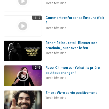
Torah féminine
Comment renforcer sa Émouna (foi)
11:13
?
Torah féminine
Béhar-Bé'houkotai : Blesser son
prochain, jouer avec le feu !
Torah féminine
Rabbi Chimon bar Yo'haï : la prière
12:19
peut tout changer !
Torah féminine
Emor : Vivre sa vie positivement !
Torah féminine