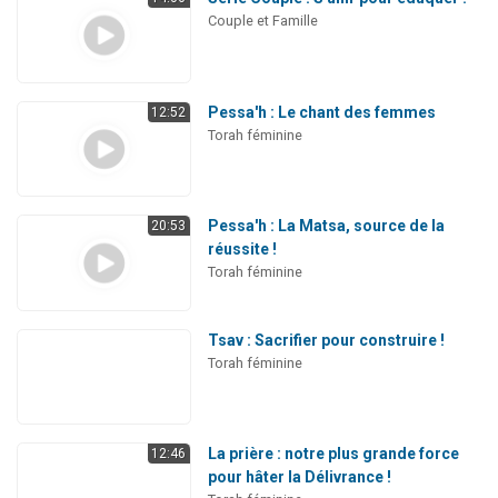
Couple et Famille
Pessa'h : Le chant des femmes
12:52
Torah féminine
Pessa'h : La Matsa, source de la
20:53
réussite !
Torah féminine
Tsav : Sacrifier pour construire !
Torah féminine
La prière : notre plus grande force
12:46
pour hâter la Délivrance !