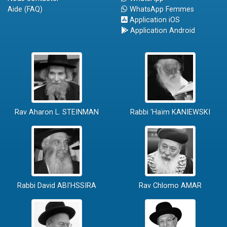
Aide (FAQ)
WhatsApp Femmes
Application iOS
Application Android
Rav Aharon L. STEINMAN
Rabbi 'Haïm KANIEWSKI
Rabbi David ABI'HSSIRA
Rav Chlomo AMAR