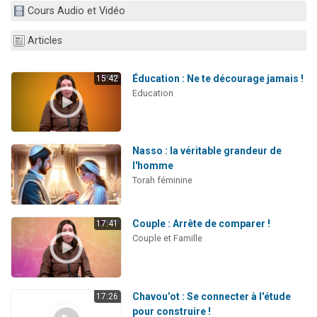
Cours Audio et Vidéo
Articles
Éducation : Ne te décourage jamais !
15:42
Education
Nasso : la véritable grandeur de
l'homme
Torah féminine
Couple : Arrête de comparer !
17:41
Couple et Famille
Chavou’ot : Se connecter à l'étude
17:26
pour construire !