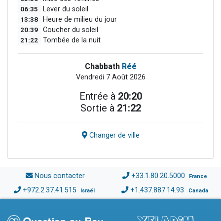
06:35
Lever du soleil
13:38
Heure de milieu du jour
20:39
Coucher du soleil
21:22
Tombée de la nuit
Chabbath
Réé
Vendredi 7 Août 2026
Entrée à
20:20
Sortie à
21:22
Changer de ville
Nous contacter
+33.1.80.20.5000
France
+972.2.37.41.515
+1.437.887.14.93
Israël
Canada