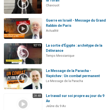
la Torah
Chavouot
Guerre en Israël - Message du Grand
Rabbin de Paris
Actualité
La sortie d'Égypte : archétype de la
32:15
Délivrance
Temps Messianique
Le Message de la Paracha -
Vayéchev : Un combat permanent
Le Message de la Paracha
Le travail sur soi propre au jour du 9
28:48
Av
Jeûne du 9 Av