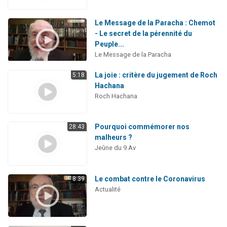
Le Message de la Paracha : Chemot
- Le secret de la pérennité du
Peuple...
Le Message de la Paracha
La joie : critère du jugement de Roch
5:18
Hachana
Roch Hachana
Pourquoi commémorer nos
28:43
malheurs ?
Jeûne du 9 Av
Le combat contre le Coronavirus
8:39
Actualité