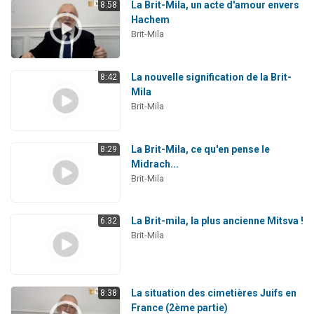
La Brit-Mila, un acte d'amour envers
8:58
Hachem
Brit-Mila
La nouvelle signification de la Brit-
8:42
Mila
Brit-Mila
La Brit-Mila, ce qu'en pense le
8:29
Midrach...
Brit-Mila
La Brit-mila, la plus ancienne Mitsva !
6:32
Brit-Mila
La situation des cimetières Juifs en
8:38
France (2ème partie)