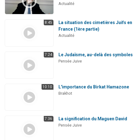
Actualité
La situation des cimetières Juifs en
8:45
France (1ère partie)
Actualité
Le Judaïsme, au-delà des symboles
7:24
Pensée Juive
L'importance du Birkat Hamazone
10:10
Brakhot
La signification du Maguen David
7:36
Pensée Juive