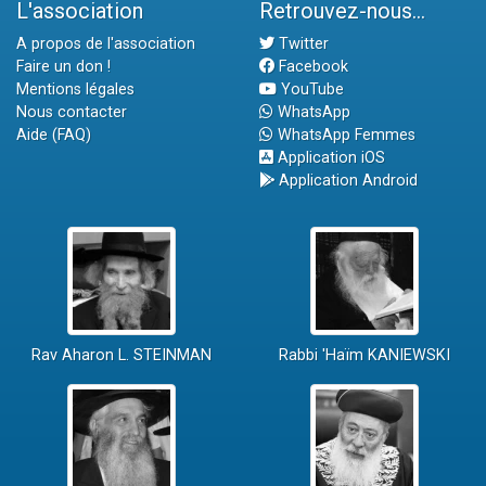
L'association
Retrouvez-nous...
A propos de l'association
Twitter
Faire un don !
Facebook
Mentions légales
YouTube
Nous contacter
WhatsApp
Aide (FAQ)
WhatsApp Femmes
Application iOS
Application Android
Rav Aharon L. STEINMAN
Rabbi 'Haïm KANIEWSKI