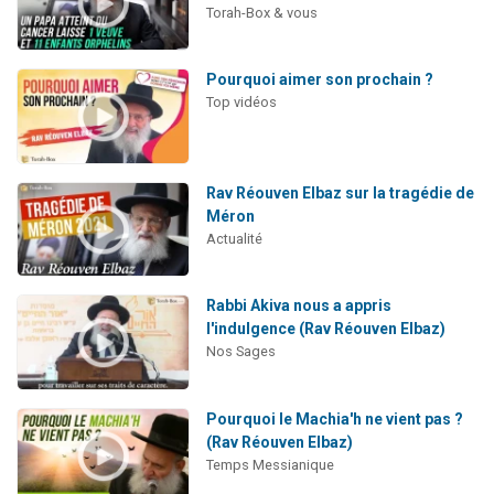
Torah-Box & vous
Pourquoi aimer son prochain ?
Top vidéos
Rav Réouven Elbaz sur la tragédie de
Méron
Actualité
Rabbi Akiva nous a appris
l'indulgence (Rav Réouven Elbaz)
Nos Sages
Pourquoi le Machia'h ne vient pas ?
(Rav Réouven Elbaz)
Temps Messianique