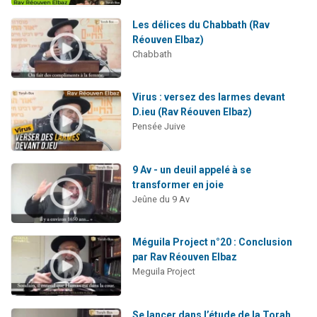
Les délices du Chabbath (Rav
Réouven Elbaz)
Chabbath
Virus : versez des larmes devant
D.ieu (Rav Réouven Elbaz)
Pensée Juive
9 Av - un deuil appelé à se
transformer en joie
Jeûne du 9 Av
Méguila Project n°20 : Conclusion
par Rav Réouven Elbaz
Meguila Project
Se lancer dans l’étude de la Torah