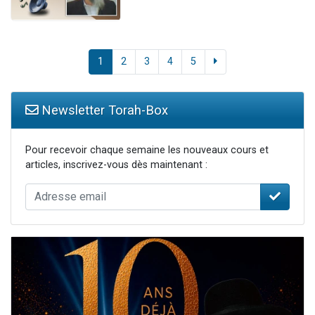
1
2
3
4
5
Newsletter Torah-Box
Pour recevoir chaque semaine les nouveaux cours et
articles, inscrivez-vous dès maintenant :