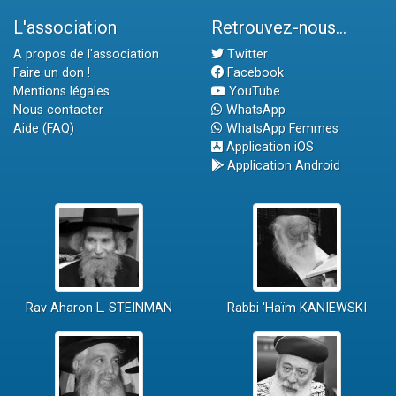
L'association
Retrouvez-nous...
A propos de l'association
Twitter
Faire un don !
Facebook
Mentions légales
YouTube
Nous contacter
WhatsApp
Aide (FAQ)
WhatsApp Femmes
Application iOS
Application Android
Rav Aharon L. STEINMAN
Rabbi 'Haïm KANIEWSKI