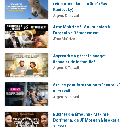
réincarnée dans un âne" (Rav
Kanievsky)
Argent & Travail
J'me Maîtrize ! - Soumission à
l'argent vs Détachement
J'me Maîtrize
Apprendre à gérer le budget
financier de la famille !
Argent & Travail
8 trucs pour être toujours "heureux"
au travail
Argent & Travail
Business & Émouna - Maxime
Dorfmann, de JPMorgan à broker à
succès