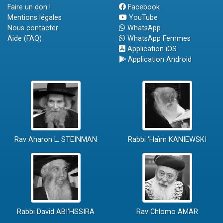
Faire un don !
Facebook
Mentions légales
YouTube
Nous contacter
WhatsApp
Aide (FAQ)
WhatsApp Femmes
Application iOS
Application Android
Rav Aharon L. STEINMAN
Rabbi 'Haïm KANIEWSKI
Rabbi David ABI'HSSIRA
Rav Chlomo AMAR