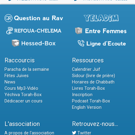
Raccourcis
Ressources
Paracha de la semaine
Calendrier Juif
Fêtes Juives
Sidour (livre de prière)
News
Horaires de Chabbath
Cours Mp3-Vidéo
Livres Torah-Box
Yéchiva Torah-Box
Inscription
Dédicacer un cours
Podcast Torah-Box
English Version
L'association
Retrouvez-nous...
A propos de l'association
Twitter