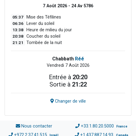
7 Août 2026 - 24 Av 5786
05:37
Mise des Téfilines
06:36
Lever du soleil
13:38
Heure de milieu du jour
20:38
Coucher du soleil
21:21
Tombée de la nuit
Chabbath
Réé
Vendredi 7 Août 2026
Entrée à
20:20
Sortie à
21:22
Changer de ville
Nous contacter
+33.1.80.20.5000
France
+972.2.37.41.515
+1.437.887.14.93
Israël
Canada