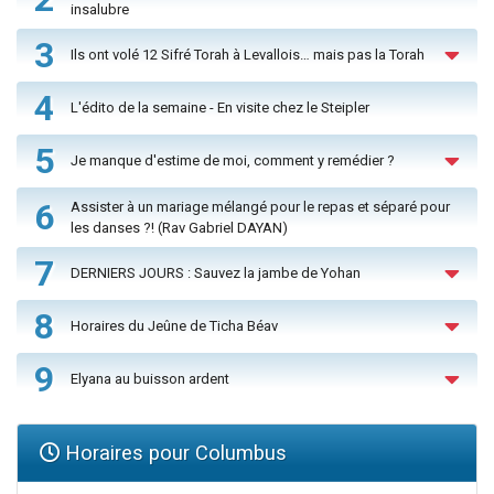
insalubre
3
Ils ont volé 12 Sifré Torah à Levallois… mais pas la Torah
4
L'édito de la semaine - En visite chez le Steipler
5
Je manque d'estime de moi, comment y remédier ?
6
Assister à un mariage mélangé pour le repas et séparé pour
les danses ?! (Rav Gabriel DAYAN)
7
DERNIERS JOURS : Sauvez la jambe de Yohan
8
Horaires du Jeûne de Ticha Béav
9
Elyana au buisson ardent
Horaires pour Columbus