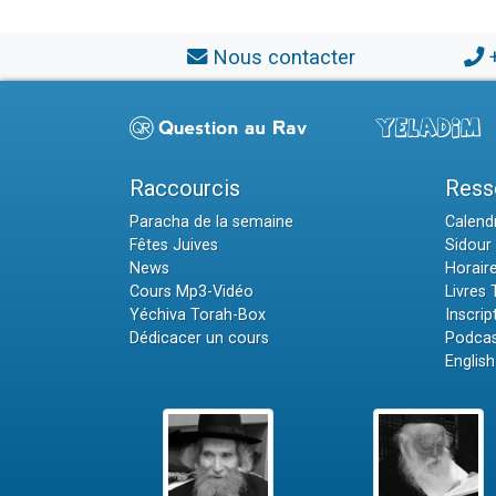
Nous contacter
Raccourcis
Ress
Paracha de la semaine
Calendr
Fêtes Juives
Sidour 
News
Horair
Cours Mp3-Vidéo
Livres
Yéchiva Torah-Box
Inscrip
Dédicacer un cours
Podcas
English