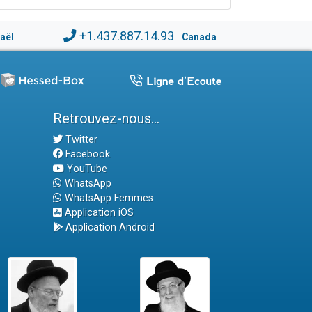
+1.437.887.14.93
raël
Canada
Retrouvez-nous...
Twitter
Facebook
YouTube
WhatsApp
WhatsApp Femmes
Application iOS
Application Android