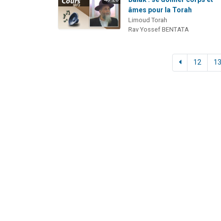
âmes pour la Torah
Limoud Torah
Rav Yossef BENTATA
12
1