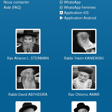
Nous contacter
WhatsApp
Aide (FAQ)
WhatsApp Femmes
Application iOS
Application Android
Rav Aharon L. STEINMAN
Rabbi 'Haïm KANIEWSKI
Rabbi David ABI'HSSIRA
Rav Chlomo AMAR