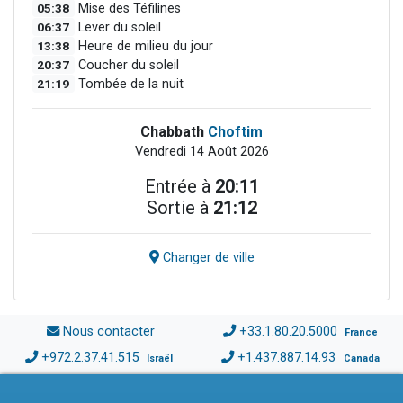
05:38
Mise des Téfilines
06:37
Lever du soleil
13:38
Heure de milieu du jour
20:37
Coucher du soleil
21:19
Tombée de la nuit
Chabbath
Choftim
Vendredi 14 Août 2026
Entrée à
20:11
Sortie à
21:12
Changer de ville
Nous contacter
+33.1.80.20.5000
France
+972.2.37.41.515
+1.437.887.14.93
Israël
Canada