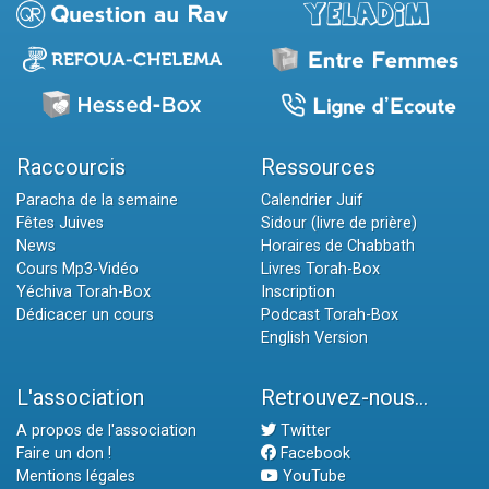
Raccourcis
Ressources
Paracha de la semaine
Calendrier Juif
Fêtes Juives
Sidour (livre de prière)
News
Horaires de Chabbath
Cours Mp3-Vidéo
Livres Torah-Box
Yéchiva Torah-Box
Inscription
Dédicacer un cours
Podcast Torah-Box
English Version
L'association
Retrouvez-nous...
A propos de l'association
Twitter
Faire un don !
Facebook
Mentions légales
YouTube