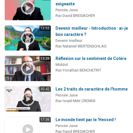
exigeante
Pensée Juive
Rav David BREISACHER
Devenir meilleur - Introduction : ai-je
12:52
bon caractère ?
Devenir meilleur
Rav Nataniel WERTENSCHLAG
Réflexion sur le sentiment de Colère
13:26
Middot
Rav Yonathan BENCHETRIT
Les 2 traits de caractère de l'homme
30:42
Pensée Juive
Rav Israël-Méïr CREMISI
Le monde tient par le 'Hessed !
17:36
Pensée Juive
Rav David BREISACHER