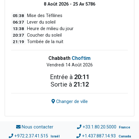
8 Août 2026 - 25 Av 5786
05:38
Mise des Téfilines
06:37
Lever du soleil
13:38
Heure de milieu du jour
20:37
Coucher du soleil
21:19
Tombée de la nuit
Chabbath
Choftim
Vendredi 14 Août 2026
Entrée à
20:11
Sortie à
21:12
Changer de ville
Nous contacter
+33.1.80.20.5000
France
+972.2.37.41.515
+1.437.887.14.93
Israël
Canada