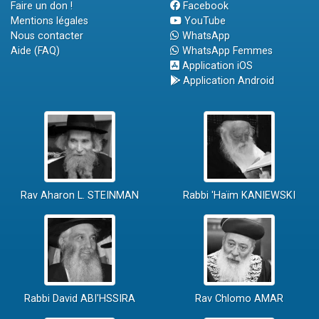
Faire un don !
Facebook
Mentions légales
YouTube
Nous contacter
WhatsApp
Aide (FAQ)
WhatsApp Femmes
Application iOS
Application Android
Rav Aharon L. STEINMAN
Rabbi 'Haïm KANIEWSKI
Rabbi David ABI'HSSIRA
Rav Chlomo AMAR