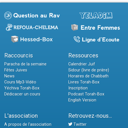
Raccourcis
Ressources
Paracha de la semaine
Calendrier Juif
Fêtes Juives
Sidour (livre de prière)
News
Horaires de Chabbath
Cours Mp3-Vidéo
Livres Torah-Box
Yéchiva Torah-Box
Inscription
Dédicacer un cours
Podcast Torah-Box
English Version
L'association
Retrouvez-nous...
A propos de l'association
Twitter