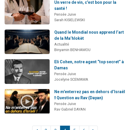
Un verre de vin, c'est bon pour la
santé !
Pensée Juive
Sarah KISIELEWSKI
Quand le Mondial nous apprend l’art
de la Ma’hlokèt
Actualité
Binyamin BENHAMOU
Eli Cohen, notre agent “top secret” à
Damas
Pensée Juive
Jocelyne SCEMAMA
Ne m'enterrez pas en dehors d’Israël
❗ Question au Rav (Dayan)
Pensée Juive
Rav Gabriel DAYAN