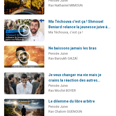
Pensée Juive
Rav Nathaniel MIMOUN
Ma Téchouva c'est ça ! Shmouel
Beniard relance la jeunesse juive à...
Ma Téchouva, c'est ça !
Ne baissons jamais les bras
Pensée Juive
Rav Baroukh GAZAÏ
Je veux changer ma vie mais je
crains la réaction des autres…
Pensée Juive
Rav Moché BOYER
Le dilemme du libre arbitre
Pensée Juive
Rav Chalom GUENOUN