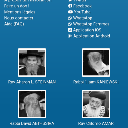
A propos de l'association
Twitter
Faire un don !
Facebook
Mentions légales
YouTube
Nous contacter
WhatsApp
Aide (FAQ)
WhatsApp Femmes
Application iOS
Application Android
Rav Aharon L. STEINMAN
Rabbi 'Haïm KANIEWSKI
Rabbi David ABI'HSSIRA
Rav Chlomo AMAR