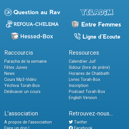
Raccourcis
Ressources
Paracha de la semaine
Calendrier Juif
Fêtes Juives
Sidour (livre de prière)
News
Horaires de Chabbath
Cours Mp3-Vidéo
Livres Torah-Box
Yéchiva Torah-Box
Inscription
Dédicacer un cours
Podcast Torah-Box
English Version
L'association
Retrouvez-nous...
A propos de l'association
Twitter
Faire un don !
Facebook