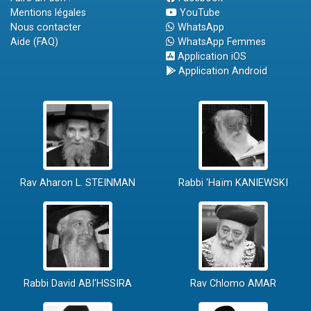
Mentions légales
YouTube
Nous contacter
WhatsApp
Aide (FAQ)
WhatsApp Femmes
Application iOS
Application Android
Rav Aharon L. STEINMAN
Rabbi 'Haïm KANIEWSKI
Rabbi David ABI'HSSIRA
Rav Chlomo AMAR