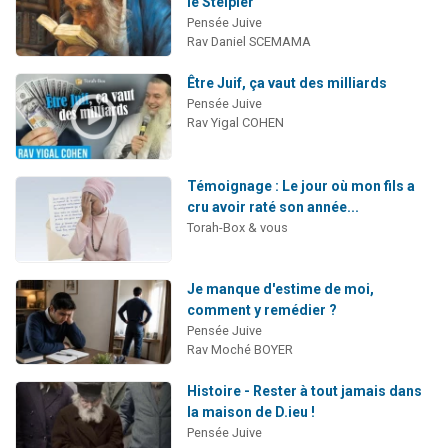
le Steipler
Pensée Juive
Rav Daniel SCEMAMA
Être Juif, ça vaut des milliards
Pensée Juive
Rav Yigal COHEN
Témoignage : Le jour où mon fils a
cru avoir raté son année...
Torah-Box & vous
Je manque d'estime de moi,
comment y remédier ?
Pensée Juive
Rav Moché BOYER
Histoire - Rester à tout jamais dans
la maison de D.ieu !
Pensée Juive