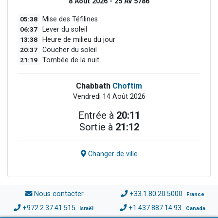
8 Août 2026 - 25 Av 5786
05:38
Mise des Téfilines
06:37
Lever du soleil
13:38
Heure de milieu du jour
20:37
Coucher du soleil
21:19
Tombée de la nuit
Chabbath
Choftim
Vendredi 14 Août 2026
Entrée à
20:11
Sortie à
21:12
Changer de ville
Nous contacter
+33.1.80.20.5000
France
+972.2.37.41.515
+1.437.887.14.93
Israël
Canada