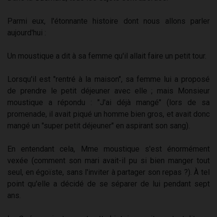
Parmi eux, l'étonnante histoire dont nous allons parler
aujourd'hui :
Un moustique a dit à sa femme qu'il allait faire un petit tour.
Lorsqu'il est "rentré à la maison", sa femme lui a proposé
de prendre le petit déjeuner avec elle ; mais Monsieur
moustique a répondu : "J'ai déjà mangé" (lors de sa
promenade, il avait piqué un homme bien gros, et avait donc
mangé un "super petit déjeuner" en aspirant son sang).
En entendant cela, Mme moustique s'est énormément
vexée (comment son mari avait-il pu si bien manger tout
seul, en égoïste, sans l'inviter à partager son repas ?). À tel
point qu'elle a décidé de se séparer de lui pendant sept
ans.