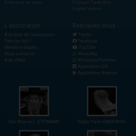
Dédicacer un cours
Podcast Torah-Box
English Version
L'association
Retrouvez-nous...
A propos de l'association
Twitter
Faire un don !
Facebook
Mentions légales
YouTube
Nous contacter
WhatsApp
Aide (FAQ)
WhatsApp Femmes
Application iOS
Application Android
Rav Aharon L. STEINMAN
Rabbi 'Haïm KANIEWSKI