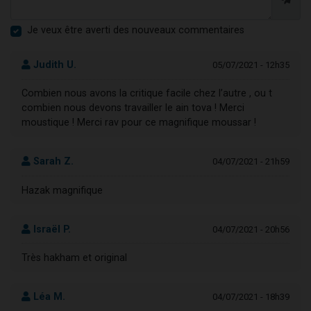
Je veux être averti des nouveaux commentaires
Judith U.
05/07/2021 - 12h35
Combien nous avons la critique facile chez l’autre , ou t
combien nous devons travailler le ain tova ! Merci
moustique ! Merci rav pour ce magnifique moussar !
Sarah Z.
04/07/2021 - 21h59
Hazak magnifique
Israël P.
04/07/2021 - 20h56
Très hakham et original
Léa M.
04/07/2021 - 18h39