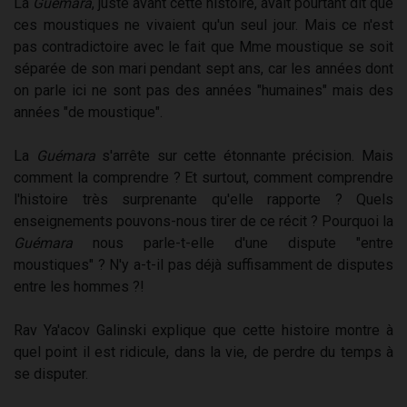
La
Guémara
, juste avant cette histoire, avait pourtant dit que
ces moustiques ne vivaient qu'un seul jour. Mais ce n'est
pas contradictoire avec le fait que Mme moustique se soit
séparée de son mari pendant sept ans, car les années dont
on parle ici ne sont pas des années "humaines" mais des
années "de moustique".
La
Guémara
s'arrête sur cette étonnante précision. Mais
comment la comprendre ? Et surtout, comment comprendre
l'histoire très surprenante qu'elle rapporte ? Quels
enseignements pouvons-nous tirer de ce récit ? Pourquoi la
Guémara
nous parle-t-elle d'une dispute "entre
moustiques" ? N'y a-t-il pas déjà suffisamment de disputes
entre les hommes ?!
Rav Ya'acov Galinski explique que cette histoire montre à
quel point il est ridicule, dans la vie, de perdre du temps à
se disputer.