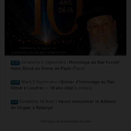
Dimanche 6 Septembre |
Hommage au Rav Yossef
J-27
Haim Sitruk au Dome de Paris
(Paris)
Mardi 8 Septembre |
Dinner d'hommage au Rav
J-29
Sitruk à Londres — 10 ans déjà
(Londres)
Dimanche 16 Août |
Venez rencontrer le Admour
J-6
de Ungvar à Natanya!
Voir tous les événements à venir