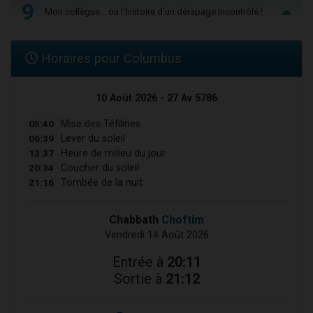
9
Mon collègue... ou l'histoire d'un dérapage incontrôlé !
Horaires pour Columbus
10 Août 2026 - 27 Av 5786
05:40
Mise des Téfilines
06:39
Lever du soleil
13:37
Heure de milieu du jour
20:34
Coucher du soleil
21:16
Tombée de la nuit
Chabbath
Choftim
Vendredi 14 Août 2026
Entrée à
20:11
Sortie à
21:12