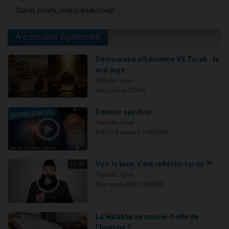
Super cours, merci beaucoup
A consulter également
Démocratie athénienne VS Torah : le
vrai juge
Pensée Juive
Rav Lionel COHN
Devenir spirituel
Pensée Juive
Rabbi Avraham TWERSKI
Voir le bien, c'est réfléchir tordu ?!
11:47
Pensée Juive
Rav Israël-Méïr CREMISI
La Halakha se soucie-t-elle de
l’homme ?