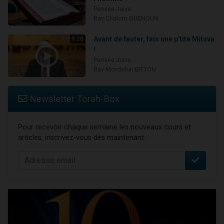
Pensée Juive
Rav Chalom GUENOUN
Avant de fauter, fais une p'tite Mitsva
9:28
!
Pensée Juive
Rav Mordehai BITTON
Newsletter Torah-Box
Pour recevoir chaque semaine les nouveaux cours et
articles, inscrivez-vous dès maintenant :