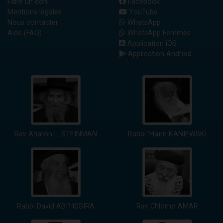
Faire un don !
Facebook
Mentions légales
YouTube
Nous contacter
WhatsApp
Aide (FAQ)
WhatsApp Femmes
Application iOS
Application Android
Rav Aharon L. STEINMAN
Rabbi 'Haïm KANIEWSKI
Rabbi David ABI'HSSIRA
Rav Chlomo AMAR