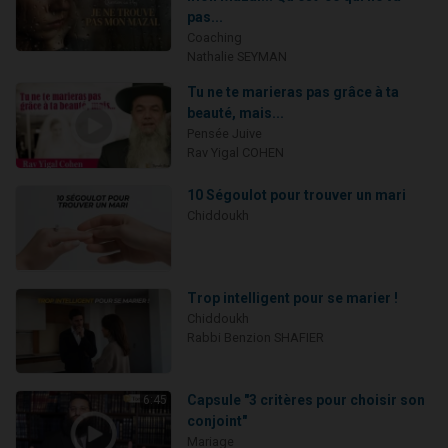
pas...
Coaching
Nathalie SEYMAN
Tu ne te marieras pas grâce à ta
beauté, mais...
Pensée Juive
Rav Yigal COHEN
10 Ségoulot pour trouver un mari
Chiddoukh
Trop intelligent pour se marier !
Chiddoukh
Rabbi Benzion SHAFIER
Capsule "3 critères pour choisir son
6:45
conjoint"
Mariage