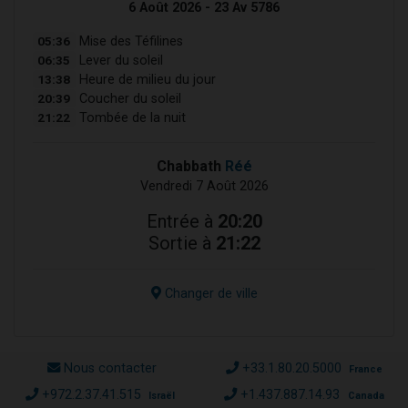
6 Août 2026 - 23 Av 5786
05:36
Mise des Téfilines
06:35
Lever du soleil
13:38
Heure de milieu du jour
20:39
Coucher du soleil
21:22
Tombée de la nuit
Chabbath
Réé
Vendredi 7 Août 2026
Entrée à
20:20
Sortie à
21:22
Changer de ville
Nous contacter
+33.1.80.20.5000
France
+972.2.37.41.515
+1.437.887.14.93
Israël
Canada