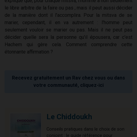
explique que, pour chaque mitsva, l'homme a non seulement
le libre arbitre de la faire ou pas ; mais il peut aussi décider
de la manière dont il l'accomplira. Pour la mitsva de se
marier, cependant, il en va autrement : l'homme peut
seulement vouloir se marier ou pas. Mais il ne peut pas
décider quelle sera la personne qu'il épousera, car c'est
Hachem qui gère cela. Comment comprendre cette
étonnante affirmation ?
Recevez gratuitement un Rav chez vous ou dans
votre communauté, cliquez-ici
Le Chiddoukh
Conseils pratiques dans le choix de son
conjoint : le guide référence pour