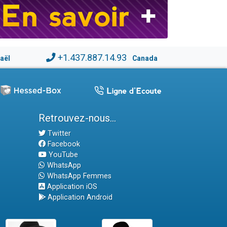
+1.437.887.14.93
raël
Canada
Retrouvez-nous...
Twitter
Facebook
YouTube
WhatsApp
WhatsApp Femmes
Application iOS
Application Android