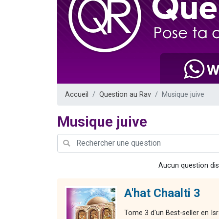
2 personnes 
2 nouvel
3 personnes 
8 personn
2 personn
Accueil
Question au Rav
Musique juive
Musique juive
Aucun question dis
A'hat Chaalti 3
Tome 3 d'un Best-seller en Is