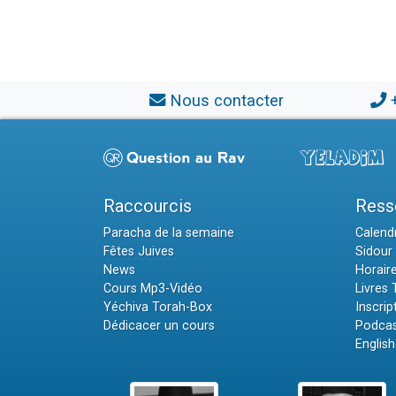
Nous contacter
Raccourcis
Ress
Paracha de la semaine
Calendr
Fêtes Juives
Sidour 
News
Horair
Cours Mp3-Vidéo
Livres
Yéchiva Torah-Box
Inscrip
Dédicacer un cours
Podcas
English