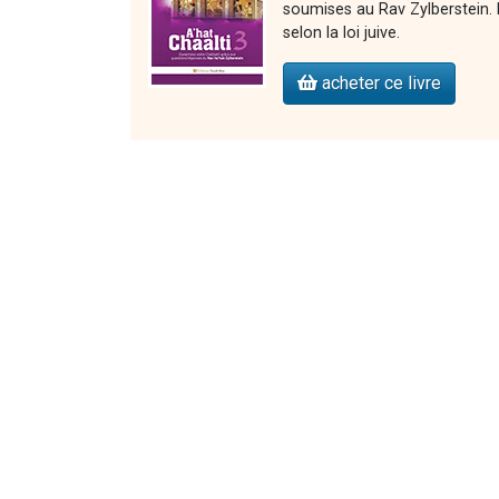
soumises au Rav Zylberstein. L
selon la loi juive.
acheter ce livre