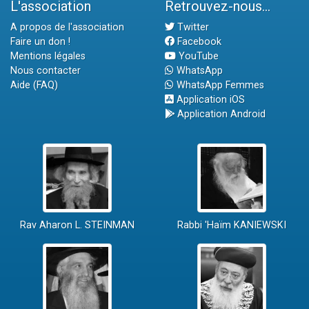
L'association
Retrouvez-nous...
A propos de l'association
Twitter
Faire un don !
Facebook
Mentions légales
YouTube
Nous contacter
WhatsApp
Aide (FAQ)
WhatsApp Femmes
Application iOS
Application Android
Rav Aharon L. STEINMAN
Rabbi 'Haïm KANIEWSKI