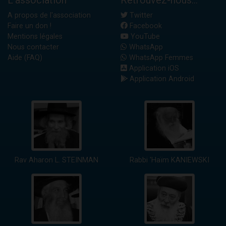
L'association
Retrouvez-nous...
A propos de l'association
Twitter
Faire un don !
Facebook
Mentions légales
YouTube
Nous contacter
WhatsApp
Aide (FAQ)
WhatsApp Femmes
Application iOS
Application Android
Rav Aharon L. STEINMAN
Rabbi 'Haïm KANIEWSKI