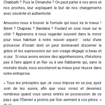
Chabbath ? Puis le Dimanche ? On peut parler à nos amis et
nos proches, leur expliquant le but de nos changements
avec sincérité et authenticité.
Amusons-nous à trouver la formule qui nous ira le mieux !
Béret ? Chapeau ? Bandana ? Foulard en soie noué sur le
côté ? Apprenons à nous regarder souvent dans le miroir
pour nous habituer à notre nouvel aspect : celui d’une
princesse d’Israël dont on peut dorénavant discerner la
grâce et les expressions sur son visage dégagé si beau et
si pur. Si nous avons encore des appréhensions, n’hésitons
pas à faire appel à un Rav ou à une Rabbanite qui, sans le
moindre doute, nous assisteront au mieux pour réussir dans
notre entreprise.
« Tous les préceptes que Je vous impose en ce jour, ayez
soin de les suivre, afin que vous viviez et deveniez
nombreux quand vous serez entrés en possession de ce
pays que l’Éternel a promis par Son serment à vos pères. »