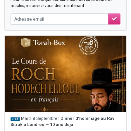
articles, inscrivez-vous dès maintenant :
Mardi 8 Septembre |
Dinner d'hommage au Rav
J-33
Sitruk à Londres — 10 ans déjà