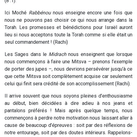
(8 :1).
Ici Moché
Rabbénou
nous enseigne encore une fois que
nous ne pouvons pas choisir ce qui nous arrange dans la
Torah. Les promesses et bénédictions pour Israël auront
lieu si nous acceptons toute la Torah comme si elle était un
seul commandement ! (Rachi)
Les Sages dans le
Midrach
nous enseignent que lorsque
nous commençons à faire une Mitsva – prenons l’exemple
de porter des jupes –, nous devrions persévérer jusqu’à ce
que cette Mitsva soit complètement acquise car seulement
celui qui finit sera crédité de son accomplissement (Rachi).
Il arrive souvent que nous soyons pleines d’enthousiasme
au début, bien décidées à dire adieu à nos jeans et
pantalons préférés ! Mais après quelque temps, nous
commençons à perdre notre motivation nous laissant aller à
cause de beaucoup d’épreuves : soit par des réflexions de
notre entourage, soit par des doutes intérieurs. Rappelons-