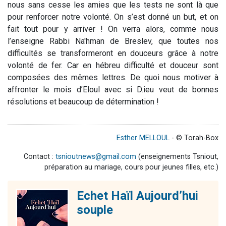
nous sans cesse les amies que les tests ne sont là que
pour renforcer notre volonté. On s’est donné un but, et on
fait tout pour y arriver ! On verra alors, comme nous
l’enseigne Rabbi Na'hman de Breslev, que toutes nos
difficultés se transformeront en douceurs grâce à notre
volonté de fer. Car en hébreu difficulté et douceur sont
composées des mêmes lettres. De quoi nous motiver à
affronter le mois d’Eloul avec si D.ieu veut de bonnes
résolutions et beaucoup de détermination !
Esther MELLOUL
- © Torah-Box
Contact :
tsnioutnews@gmail.com
(enseignements Tsniout,
préparation au mariage, cours pour jeunes filles, etc.)
Echet Haïl Aujourd’hui
souple