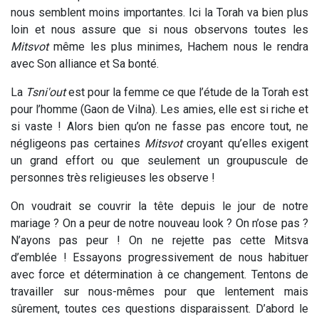
nous semblent moins importantes. Ici la Torah va bien plus
loin et nous assure que si nous observons toutes les
Mitsvot
même les plus minimes, Hachem nous le rendra
avec Son alliance et Sa bonté.
La
Tsni'out
est pour la femme ce que l’étude de la Torah est
pour l’homme (Gaon de Vilna). Les amies, elle est si riche et
si vaste ! Alors bien qu’on ne fasse pas encore tout, ne
négligeons pas certaines
Mitsvot
croyant qu’elles exigent
un grand effort ou que seulement un groupuscule de
personnes très religieuses les observe !
On voudrait se couvrir la tête depuis le jour de notre
mariage ? On a peur de notre nouveau look ? On n’ose pas ?
N’ayons pas peur ! On ne rejette pas cette Mitsva
d’emblée ! Essayons progressivement de nous habituer
avec force et détermination à ce changement. Tentons de
travailler sur nous-mêmes pour que lentement mais
sûrement, toutes ces questions disparaissent. D’abord le