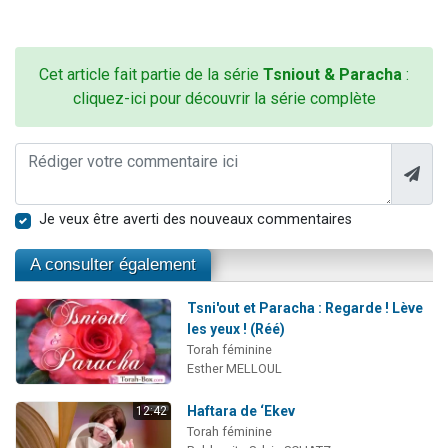
Cet article fait partie de la série
Tsniout & Paracha
:
cliquez-ici pour découvrir la série complète
Je veux être averti des nouveaux commentaires
A consulter également
Tsni'out et Paracha : Regarde ! Lève
les yeux ! (Réé)
Torah féminine
Esther MELLOUL
Haftara de ‘Ekev
12:42
Torah féminine