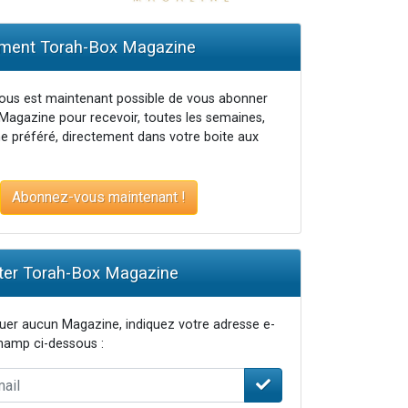
ent Torah-Box Magazine
vous est maintenant possible de vous abonner
Magazine pour recevoir, toutes les semaines,
e préféré, directement dans votre boite aux
Abonnez-vous maintenant !
er Torah-Box Magazine
er aucun Magazine, indiquez votre adresse e-
champ ci-dessous :