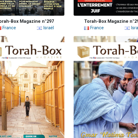
orah-Box Magazine n°297
Torah-Box Magazine n°2
France
Israël
France
Isra