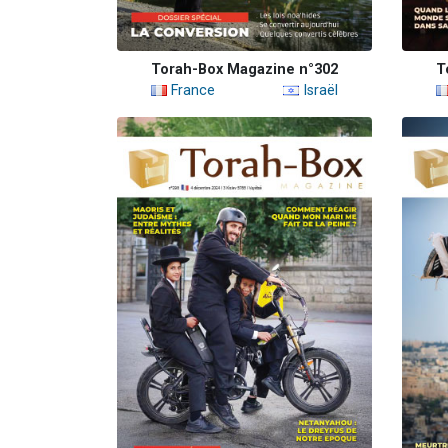
Torah-Box Magazine n°302
T
France
Israël