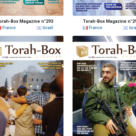
orah-Box Magazine n°293
Torah-Box Magazine n°2
France
Israël
France
Isra