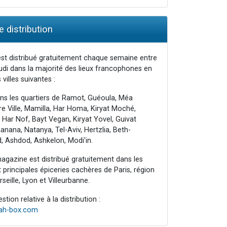
 distribution
st distribué gratuitement chaque semaine entre
udi dans la majorité des lieux francophones en
 villes suivantes :
ns les quartiers de Ramot, Guéoula, Méa
e Ville, Mamilla, Har Homa, Kiryat Moché,
 Har Nof, Bayt Vegan, Kiryat Yovel, Guivat
nana, Natanya, Tel-Aviv, Hertzlia, Beth-
, Ashdod, Ashkelon, Modi'in.
agazine est distribué gratuitement dans les
principales épiceries cachères de Paris, région
seille, Lyon et Villeurbanne.
tion relative à la distribution :
rah-box.com