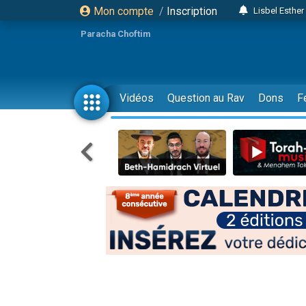
Mon compte
/
Inscription
Lisbel Esthe
3 person
Paracha Choftim
2 personn
3 personnes 
11 personnes
Vidéos
Question au Rav
Dons
F
3 personn
Il reste 
2 personnes 
29 personnes
Il reste 
2 personnes 
6 personnes 
4 personn
2 personn
17 personnes