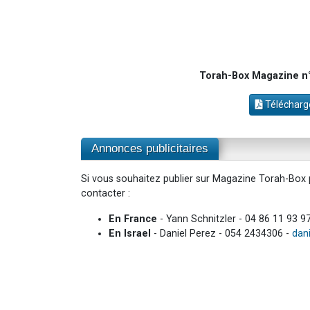
Torah-Box Magazine n°2
Télécharge
Annonces publicitaires
Si vous souhaitez publier sur Magazine Torah-Box p
contacter :
En France
- Yann Schnitzler - 04 86 11 93 9
En Israel
- Daniel Perez - 054 2434306 -
dan