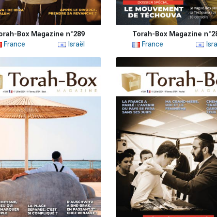
orah-Box Magazine n°289
Torah-Box Magazine n°2
France
Israël
France
Isra