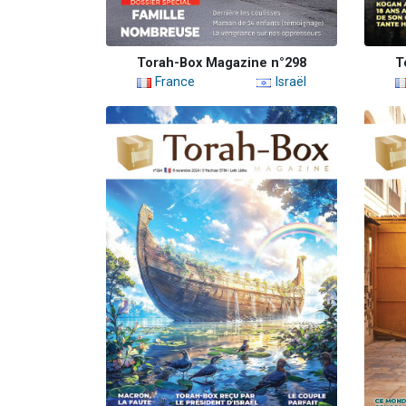
Torah-Box Magazine n°298
T
France
Israël