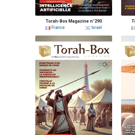
Torah-Box Magazine n°290
T
France
Israël