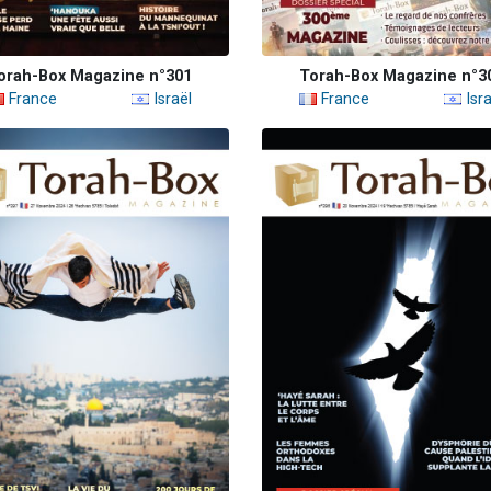
orah-Box Magazine n°301
Torah-Box Magazine n°3
France
Israël
France
Isra