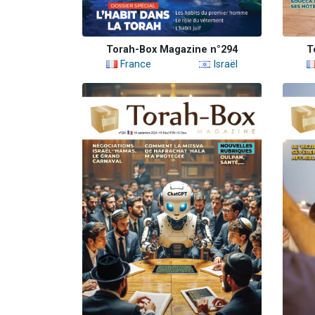
Torah-Box Magazine n°294
T
France
Israël